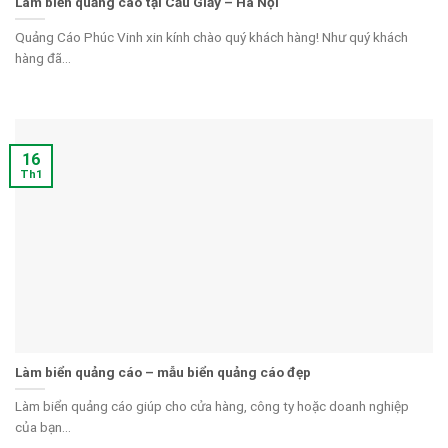
Làm biển quảng cáo tại Cầu Giấy – Hà Nội
Quảng Cáo Phúc Vinh xin kính chào quý khách hàng! Như quý khách
hàng đã...
16
Th1
Làm biển quảng cáo – mẫu biển quảng cáo đẹp
Làm biển quảng cáo giúp cho cửa hàng, công ty hoặc doanh nghiệp
của bạn...