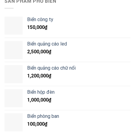
SẢN PHẨM PHỔ BIẾN
Biển công ty
150,000
₫
Biển quảng cáo led
2,500,000
₫
Biển quảng cáo chữ nổi
1,200,000
₫
Biển hộp đèn
1,000,000
₫
Biển phòng ban
100,000
₫