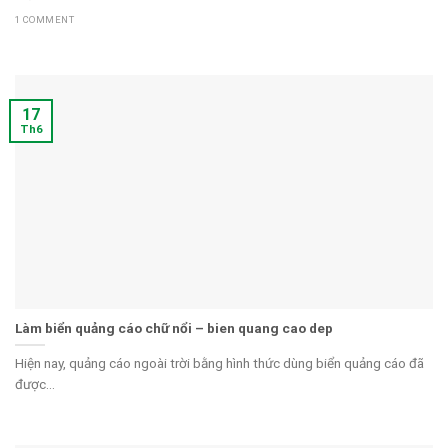
1 COMMENT
17
Th6
Làm biển quảng cáo chữ nổi – bien quang cao dep
Hiện nay, quảng cáo ngoài trời bằng hình thức dùng biển quảng cáo đã
được...