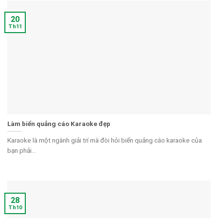
20
Th11
Làm biển quảng cáo Karaoke đẹp
Karaoke là một ngành giải trí mà đòi hỏi biển quảng cáo karaoke của
bạn phải...
28
Th10