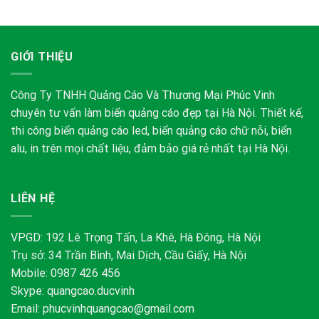
GIỚI THIỆU
Công Ty TNHH Quảng Cáo Và Thương Mại Phúc Vinh
chuyên tư vấn làm biển quảng cáo đẹp tại Hà Nội. Thiết kế,
thi công biển quảng cáo led, biển quảng cáo chữ nỗi, biển
alu, in trên mọi chất liệu, đảm bảo giá rẻ nhất tại Hà Nội.
LIÊN HỆ
VPGD: 192 Lê Trọng Tấn, La Khê, Hà Đông, Hà Nội
Trụ sở: 34 Trần Bình, Mai Dịch, Cầu Giấy, Hà Nội
Mobile: 0987 426 456
Skype:
quangcao.ducvinh
Email:
phucvinhquangcao@gmail.com