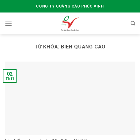
Skip
CÔNG TY QUẢNG CÁO PHÚC VINH
to
content
TỪ KHÓA:
BIEN QUANG CAO
02
Th11