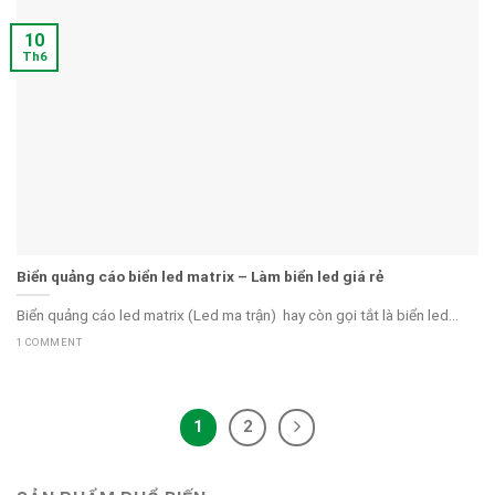
10
Th6
Biển quảng cáo biển led matrix – Làm biển led giá rẻ
Biển quảng cáo led matrix (Led ma trận) hay còn gọi tắt là biển led...
1 COMMENT
1
2