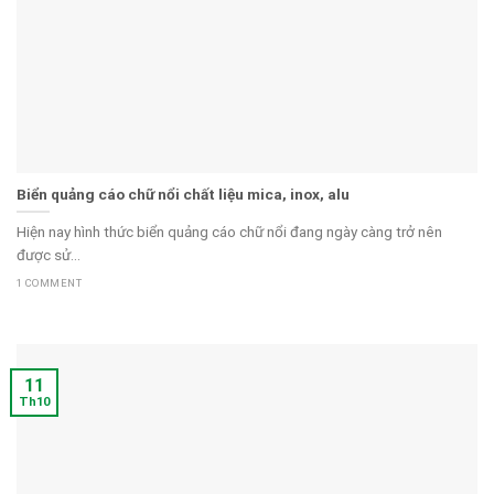
Biển quảng cáo chữ nổi chất liệu mica, inox, alu
Hiện nay hình thức biển quảng cáo chữ nổi đang ngày càng trở nên
được sử...
1 COMMENT
11
Th10