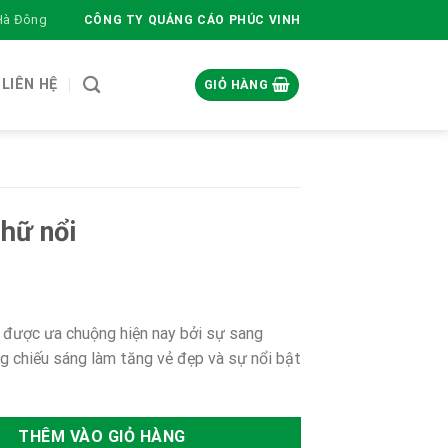
 Hà Đông
CÔNG TY QUẢNG CÁO PHÚC VINH
LIÊN HỆ
GIỎ HÀNG
hữ nổi
o được ưa chuộng hiện nay bởi sự sang
ống chiếu sáng làm tăng vẻ đẹp và sự nổi bật
ợng
THÊM VÀO GIỎ HÀNG