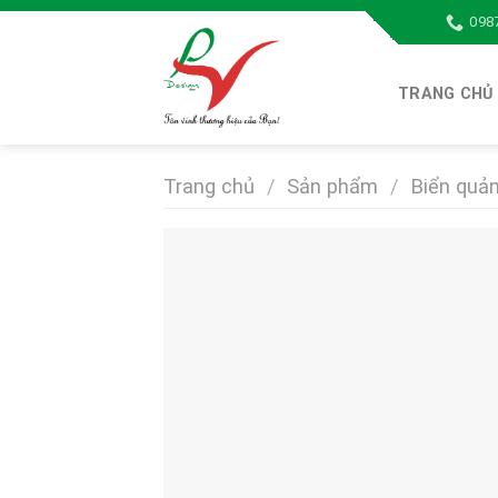
Skip
098
to
content
TRANG CHỦ
Trang chủ
/
Sản phẩm
/
Biển quả