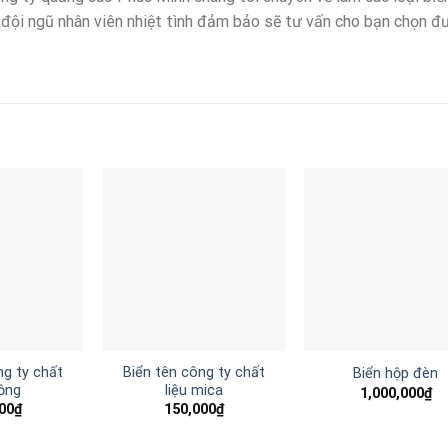
ó đội ngũ nhân viên nhiệt tình đảm bảo sẽ tư vấn cho bạn chọn đ
ng ty chất
Biển tên công ty chất
Biển hộp đèn
đồng
liệu mica
1,000,000
₫
00
₫
150,000
₫