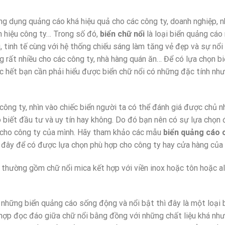
ông dụng quảng cáo khá hiệu quả cho các công ty, doanh nghiệp, n
n hiệu công ty… Trong số đó,
biển chữ nổi
là loại biển quảng cáo 
 tinh tế cùng với hệ thống chiếu sáng làm tăng vẻ đẹp và sự nổi
 rất nhiều cho các công ty, nhà hàng quán ăn… Để có lựa chọn bi
c hết bạn cần phải hiểu được biển chữ nổi có những đặc tính như
ông ty, nhìn vào chiếc biển người ta có thể đánh giá được chủ n
o biết đầu tư và uy tín hay không. Do đó bạn nên có sự lựa chọn 
 cho công ty của mình. Hãy tham khảo các mẫu
biển quảng cáo 
 đây để có được lựa chọn phù hợp cho công ty hay cửa hàng của 
 thường gồm chữ nổi mica kết hợp với viền inox hoặc tôn hoặc a
 những biển quảng cáo sống động và nổi bật thì đây là một loại 
 hợp đọc đáo giữa chữ nổi bằng đồng với những chất liệu khá như