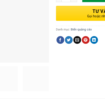
TƯ V
Gọi hoặc n
Danh mục:
Biển quảng cáo