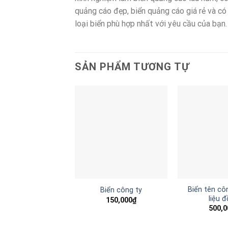
quảng cáo đẹp, biển quảng cáo giá rẻ và c
loại biển phù hợp nhất với yêu cầu của bạn.
SẢN PHẨM TƯƠNG TỰ
Biển tên cô
Biển công ty
liệu 
150,000
₫
500,0