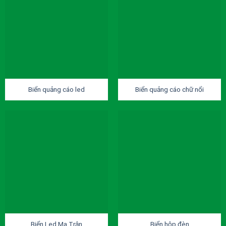
Biển quảng cáo led
Biển quảng cáo chữ nổi
Biển Led Ma Trận
Biển hộp đèn