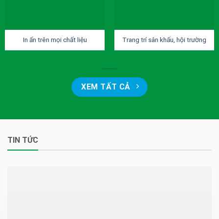
In ấn trên mọi chất liệu
Trang trí sân khấu, hội trường
XEM TẤT CẢ
TIN TỨC