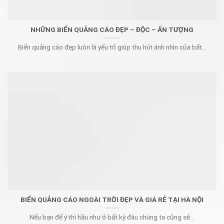
NHỮNG BIỂN QUẢNG CÁO ĐẸP – ĐỘC – ẤN TƯỢNG
Biển quảng cáo đẹp luôn là yếu tố giúp thu hút ánh nhìn của bất...
BIỂN QUẢNG CÁO NGOÀI TRỜI ĐẸP VÀ GIÁ RẺ TẠI HÀ NỘI
Nếu bạn để ý thì hầu như ở bất kỳ đâu chúng ta cũng sẽ...