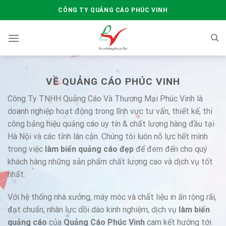
Skip
CÔNG TY QUẢNG CÁO PHÚC VINH
to
content
VỀ QUẢNG CÁO PHÚC VINH
Công Ty TNHH Quảng Cáo Và Thương Mại Phúc Vinh là
doanh nghiệp hoạt động trong lĩnh vực tư vấn, thiết kế, thi
công bảng hiệu quảng cáo uy tín & chất lượng hàng đầu tại
Hà Nội và các tỉnh lân cận. Chúng tôi luôn nỗ lực hết mình
trong việc
làm biển quảng cáo đẹp
để đem đến cho quý
khách hàng những sản phẩm chất lượng cao và dịch vụ tốt
nhất.
Với hệ thống nhà xưởng, máy móc và chất liệu in ấn rộng rãi,
đạt chuẩn, nhân lực dồi dào kinh nghiệm, dịch vụ
làm biển
quảng cáo
của
Quảng Cáo Phúc Vinh
cam kết hướng tới