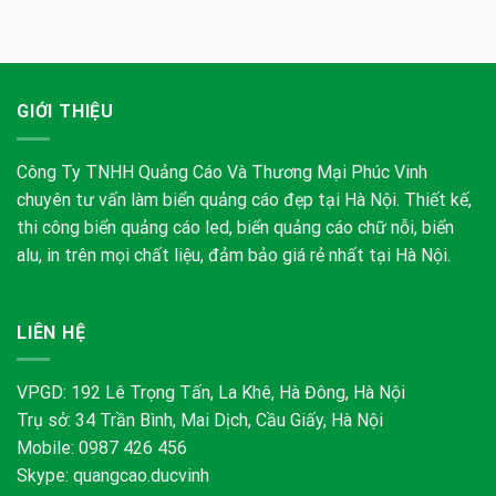
GIỚI THIỆU
Công Ty TNHH Quảng Cáo Và Thương Mại Phúc Vinh
chuyên tư vấn làm biển quảng cáo đẹp tại Hà Nội. Thiết kế,
thi công biển quảng cáo led, biển quảng cáo chữ nỗi, biển
alu, in trên mọi chất liệu, đảm bảo giá rẻ nhất tại Hà Nội.
LIÊN HỆ
VPGD: 192 Lê Trọng Tấn, La Khê, Hà Đông, Hà Nội
Trụ sở: 34 Trần Bình, Mai Dịch, Cầu Giấy, Hà Nội
Mobile: 0987 426 456
Skype:
quangcao.ducvinh