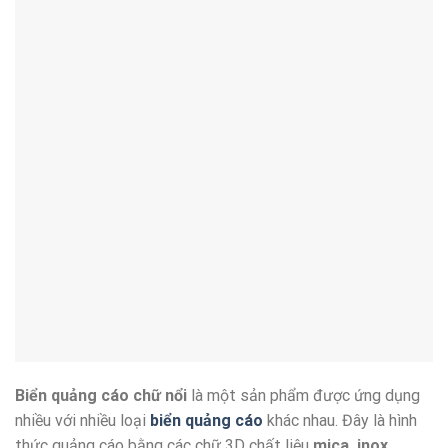
Biển quảng cáo chữ nổi
là một sản phẩm được ứng dụng
nhiều với nhiều loại
biển quảng cáo
khác nhau. Đây là hình
thức quảng cáo bằng các chữ 3D chất liệu
mica, inox,