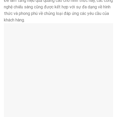
Để làm tăng hiệu quả quảng cáo cho hình thức này, các công
nghệ chiếu sáng cũng được kết hợp với sự đa dạng về hình
thức và phong phú về chủng loại đáp ứng các yêu cầu của
khách hàng.