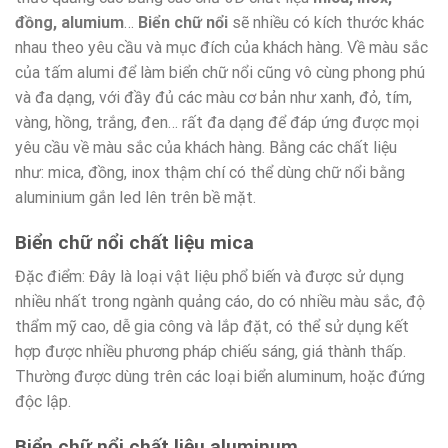
đồng, alumium
…
Biển chữ nổi
sẽ nhiều có kích thước khác
nhau theo yêu cầu và mục đích của khách hàng. Về màu sắc
của tấm alumi để làm biển chữ nổi cũng vô cùng phong phú
và đa dạng, với đầy đủ các màu cơ bản như xanh, đỏ, tím,
vàng, hồng, trắng, đen… rất đa dạng để đáp ứng được mọi
yêu cầu về màu sắc của khách hàng. Bằng các chất liệu
như: mica, đồng, inox thậm chí có thể dùng chữ nổi bằng
aluminium gắn led lên trên bề mặt.
Biển chữ nổi chất liệu mica
Đặc điểm: Đây là loại vật liệu phổ biến và được sử dụng
nhiều nhất trong ngành quảng cáo, do có nhiều màu sắc, độ
thẩm mỹ cao, dễ gia công và lắp đặt, có thể sử dụng kết
hợp được nhiều phương pháp chiếu sáng, giá thành thấp.
Thường được dùng trên các loại biển aluminum, hoặc đứng
độc lập.
Biển chữ nổi chất liệu aluminum