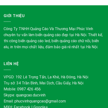
GIỚI THIỆU
Công Ty TNHH Quảng Cáo Và Thương Mại Phúc Vinh
chuyên tư vấn làm biển quảng cáo đẹp tại Hà Nội. Thiết kế,
thi công biển quảng cáo led, biển quảng cáo chữ nỗi, biển
alu, in trên mọi chất liệu, đảm bảo giá rẻ nhất tại Hà Nội.
LIÊN HỆ
VPGD: 192 Lê Trọng Tấn, La Khê, Hà Đông, Hà Nội
Trụ sở: 34 Trần Bình, Mai Dịch, Cầu Giấy, Hà Nội
Mobile: 0987 426 456
Skype:
quangcao.ducvinh
Email:
phucvinhquangcao@gmail.com
MXH:
Facebook
|
Google+