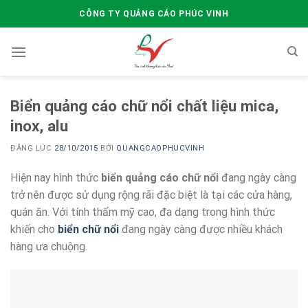
Skip
CÔNG TY QUẢNG CÁO PHÚC VINH
to
content
Biển quảng cáo chữ nổi chất liệu mica,
inox, alu
ĐĂNG LÚC
28/10/2015
BỞI
QUANGCAOPHUCVINH
Hiện nay hình thức
biển quảng cáo chữ nổi
đang ngày càng
trở nên được sử dụng rộng rãi đặc biệt là tại các cửa hàng,
quán ăn. Với tính thẩm mỹ cao, đa dạng trong hình thức
khiến cho
biển chữ nổi
đang ngày càng được nhiều khách
hàng ưa chuộng.