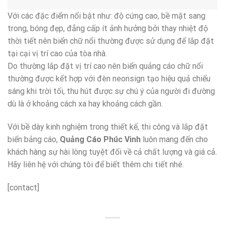
Với các đặc điểm nổi bật như: độ cứng cao, bề mặt sang
trong, bóng đẹp, đẳng cấp ít ảnh hưởng bởi thay nhiệt độ
thời tiết nên biển chữ nổi thường được sử dụng để lắp đặt
tại cại vị trí cao của tòa nhà.
Do thường lắp đặt vị trí cao nên biển quảng cáo chữ nổi
thường được kết hợp với đèn neonsign tạo hiệu quả chiếu
sáng khi trời tối, thu hút được sự chú ý của người đi đường
dù là ở khoảng cách xa hay khoảng cách gần.
Với bề dày kinh nghiệm trong thiết kế, thi công và lắp đặt
biển bảng cáo,
Quảng Cáo Phúc Vinh
luôn mang đến cho
khách hàng sự hài lòng tuyệt đối về cả chất lượng và giá cả.
Hãy liên hệ với chúng tôi để biết thêm chi tiết nhé.
[contact]