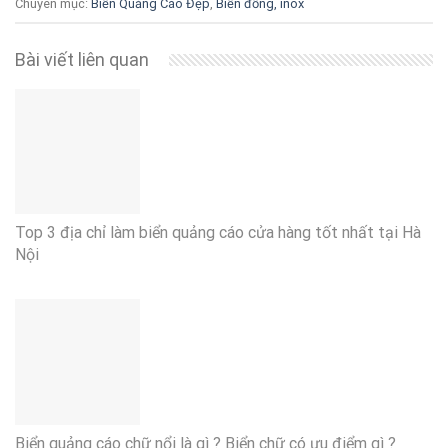
Chuyên mục:
Biển Quảng Cáo Đẹp
,
Biển đồng, inox
Bài viết liên quan
Top 3 địa chỉ làm biển quảng cáo cửa hàng tốt nhất tại Hà
Nội
Biển quảng cáo chữ nổi là gì ? Biển chữ có ưu điểm gì ?