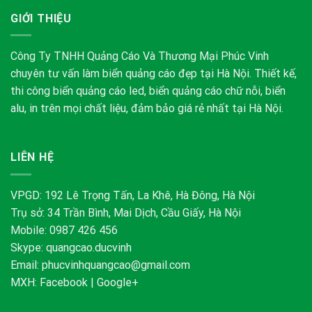
GIỚI THIỆU
Công Ty TNHH Quảng Cáo Và Thương Mại Phúc Vinh
chuyên tư vấn làm biển quảng cáo đẹp tại Hà Nội. Thiết kế,
thi công biển quảng cáo led, biển quảng cáo chữ nỗi, biển
alu, in trên mọi chất liệu, đảm bảo giá rẻ nhất tại Hà Nội.
LIÊN HỆ
VPGD: 192 Lê Trọng Tấn, La Khê, Hà Đông, Hà Nội
Trụ sở: 34 Trần Bình, Mai Dịch, Cầu Giấy, Hà Nội
Mobile: 0987 426 456
Skype:
quangcao.ducvinh
Email:
phucvinhquangcao@gmail.com
MXH:
Facebook
|
Google+