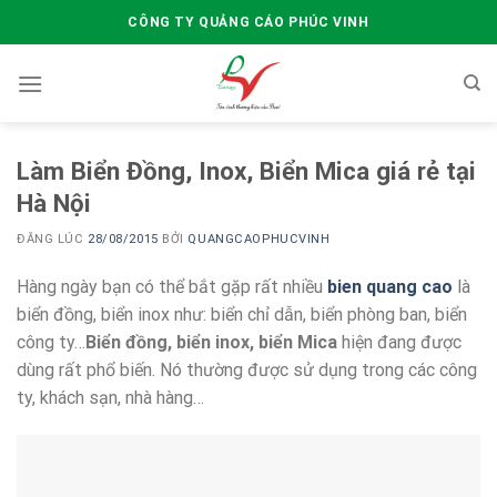
Skip
CÔNG TY QUẢNG CÁO PHÚC VINH
to
content
Làm Biển Đồng, Inox, Biển Mica giá rẻ tại
Hà Nội
ĐĂNG LÚC
28/08/2015
BỞI
QUANGCAOPHUCVINH
Hàng ngày bạn có thể bắt gặp rất nhiều
bien quang cao
là
biển đồng, biển inox như: biển chỉ dẫn, biển phòng ban, biển
công ty…
Biển đồng, biển inox, biển Mica
hiện đang được
dùng rất phổ biến. Nó thường được sử dụng trong các công
ty, khách sạn, nhà hàng…