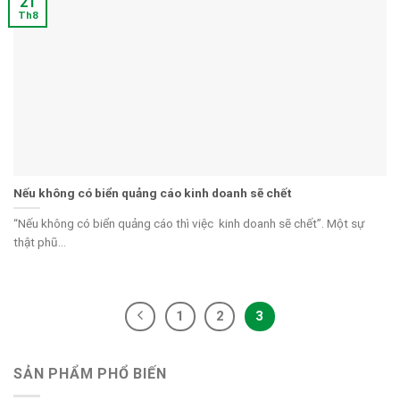
21
Th8
Nếu không có biển quảng cáo kinh doanh sẽ chết
“Nếu không có biển quảng cáo thì việc kinh doanh sẽ chết”. Một sự
thật phũ...
1
2
3
SẢN PHẨM PHỔ BIẾN