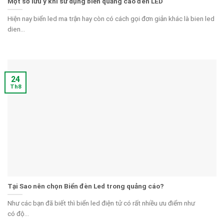
Một số lưu ý khi sử dụng biển quảng cáo đèn LED
Hiện nay biển led ma trận hay còn có cách gọi đơn giản khác là bien led
dien...
24
Th8
Tại Sao nên chọn Biển đèn Led trong quảng cáo?
Như các bạn đã biết thì biển led điện tử có rất nhiều ưu điểm như
có độ...