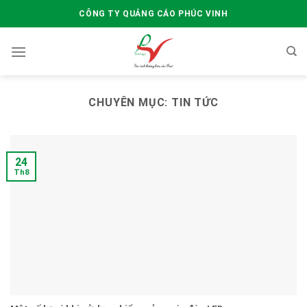
Skip
CÔNG TY QUẢNG CÁO PHÚC VINH
to
content
CHUYÊN MỤC:
TIN TỨC
24
Th8