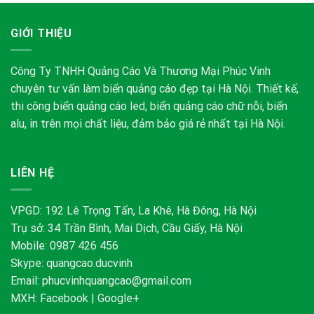
GIỚI THIỆU
Công Ty TNHH Quảng Cáo Và Thương Mại Phúc Vinh
chuyên tư vấn làm biển quảng cáo đẹp tại Hà Nội. Thiết kế,
thi công biển quảng cáo led, biển quảng cáo chữ nỗi, biển
alu, in trên mọi chất liệu, đảm bảo giá rẻ nhất tại Hà Nội.
LIÊN HỆ
VPGD: 192 Lê Trọng Tấn, La Khê, Hà Đông, Hà Nội
Trụ sở: 34 Trần Bình, Mai Dịch, Cầu Giấy, Hà Nội
Mobile: 0987 426 456
Skype:
quangcao.ducvinh
Email:
phucvinhquangcao@gmail.com
MXH:
Facebook
|
Google+