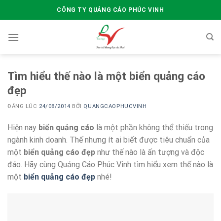
Skip
CÔNG TY QUẢNG CÁO PHÚC VINH
to
content
Tìm hiểu thế nào là một biển quảng cáo
đẹp
ĐĂNG LÚC
24/08/2014
BỞI
QUANGCAOPHUCVINH
Hiện nay
biển quảng cáo
là một phần không thể thiếu trong
ngành kinh doanh. Thế nhưng ít ai biết được tiêu chuẩn của
một
biển quảng cáo đẹp
như thế nào là ấn tượng và độc
đáo. Hãy cùng Quảng Cáo Phúc Vinh tìm hiểu xem thế nào là
một
biển quảng cáo đẹp
nhé!