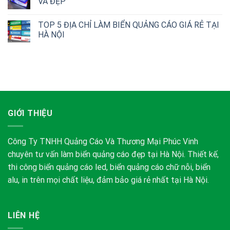
VÀ ĐẸP
TOP 5 ĐỊA CHỈ LÀM BIỂN QUẢNG CÁO GIÁ RẺ TẠI
HÀ NỘI
GIỚI THIỆU
Công Ty TNHH Quảng Cáo Và Thương Mại Phúc Vinh
chuyên tư vấn làm biển quảng cáo đẹp tại Hà Nội. Thiết kế,
thi công biển quảng cáo led, biển quảng cáo chữ nỗi, biển
alu, in trên mọi chất liệu, đảm bảo giá rẻ nhất tại Hà Nội.
LIÊN HỆ