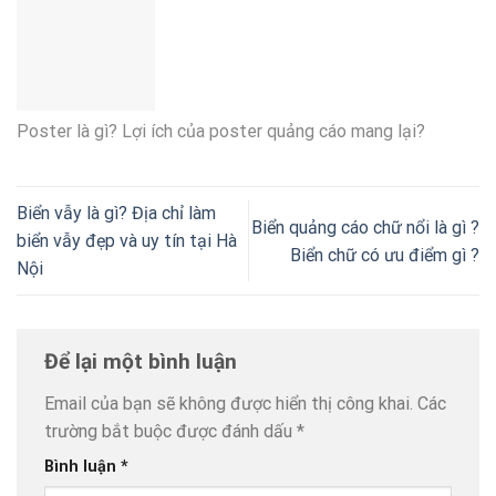
Poster là gì? Lợi ích của poster quảng cáo mang lại?
Biển vẫy là gì? Địa chỉ làm
Biển quảng cáo chữ nổi là gì ?
biển vẫy đẹp và uy tín tại Hà
Biển chữ có ưu điểm gì ?
Nội
Để lại một bình luận
Email của bạn sẽ không được hiển thị công khai.
Các
trường bắt buộc được đánh dấu
*
Bình luận
*