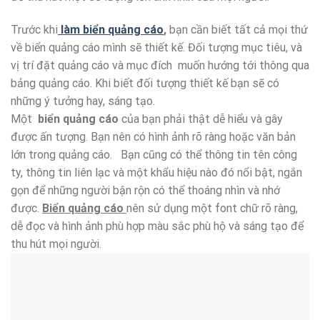
Trước khi
làm biển quảng cáo
,
bạn cần biết tất cả mọi thứ
về biển quảng cáo mình sẽ thiết kế. Đối tượng mục tiêu, và
vị trí đặt quảng cáo và mục đích muốn hướng tới thông qua
bảng quảng cáo. Khi biết đối tượng thiết kế bạn sẽ có
những ý tưởng hay, sáng tạo.
Một
biển quảng cáo
của bạn phải thật dễ hiểu và gây
được ấn tượng. Bạn nên có hình ảnh rõ ràng hoặc văn bản
lớn trong quảng cáo. Bạn cũng có thể thông tin tên công
ty, thông tin liên lạc và một khẩu hiệu nào đó nổi bật, ngắn
gọn để những người bận rộn có thể thoáng nhìn và nhớ
được.
Biển quảng cáo
nên sử dụng một font chữ rõ ràng,
dễ đọc và hình ảnh phù hợp màu sắc phù hộ và sáng tạo để
thu hút mọi người.