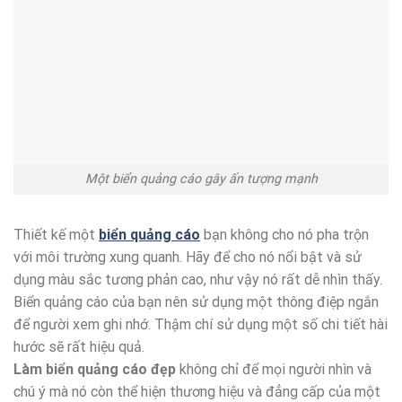
Một biển quảng cáo gây ấn tượng mạnh
Thiết kế một
biển quảng cáo
bạn không cho nó pha trộn
với môi trường xung quanh. Hãy để cho nó nổi bật và sử
dụng màu sắc tương phản cao, như vậy nó rất dễ nhìn thấy.
Biển quảng cáo của bạn nên sử dụng một thông điệp ngắn
để người xem ghi nhớ. Thậm chí sử dụng một số chi tiết hài
hước sẽ rất hiệu quả.
Làm biển quảng cáo đẹp
không chỉ để mọi người nhìn và
chú ý mà nó còn thể hiện thương hiệu và đẳng cấp của một