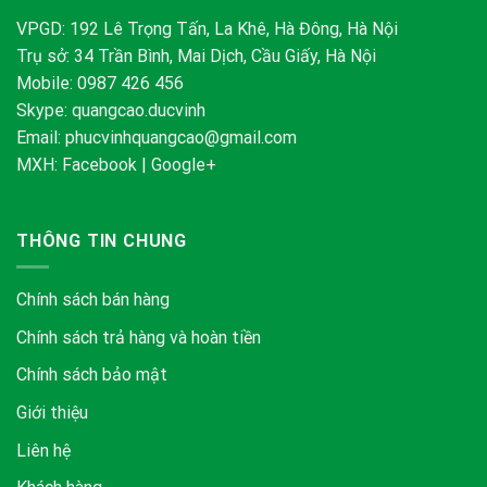
VPGD: 192 Lê Trọng Tấn, La Khê, Hà Đông, Hà Nội
Trụ sở: 34 Trần Bình, Mai Dịch, Cầu Giấy, Hà Nội
Mobile: 0987 426 456
Skype:
quangcao.ducvinh
Email:
phucvinhquangcao@gmail.com
MXH:
Facebook
|
Google+
THÔNG TIN CHUNG
Chính sách bán hàng
Chính sách trả hàng và hoàn tiền
Chính sách bảo mật
Giới thiệu
Liên hệ