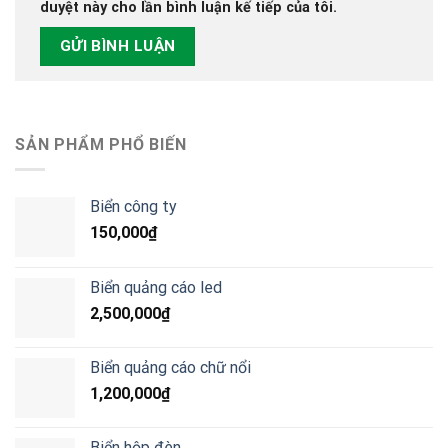
duyệt này cho lần bình luận kế tiếp của tôi.
SẢN PHẨM PHỔ BIẾN
Biển công ty
150,000
₫
Biển quảng cáo led
2,500,000
₫
Biển quảng cáo chữ nổi
1,200,000
₫
Biển hộp đèn