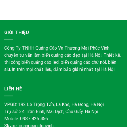
GIỚI THIỆU
Công Ty TNHH Quảng Cáo Và Thương Mại Phúc Vinh
chuyên tư vấn làm biển quảng cáo đẹp tại Hà Nội. Thiết kế,
thi công biển quảng cáo led, biển quảng cáo chữ nỗi, biển
alu, in trên mọi chất liệu, đảm bảo giá rẻ nhất tại Hà Nội.
LIÊN HỆ
VPGD: 192 Lê Trọng Tấn, La Khê, Hà Đông, Hà Nội
Trụ sở: 34 Trần Bình, Mai Dịch, Cầu Giấy, Hà Nội
Mobile: 0987 426 456
Skype:
quangcao.ducvinh