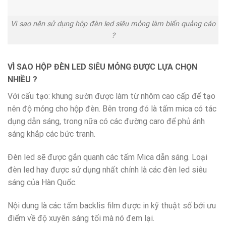
Vì sao nên sử dụng hộp đèn led siêu mỏng làm biển quảng cáo
?
VÌ SAO HỘP ĐÈN LED SIÊU MỎNG ĐƯỢC LỰA CHỌN
NHIỀU ?
Với cấu tạo: khung sườn được làm từ nhôm cao cấp để tạo
nên độ mỏng cho hộp đèn. Bên trong đó là tấm mica có tác
dụng dẫn sáng, trong nữa có các đường caro để phủ ánh
sáng khắp các bức tranh.
Đèn led sẽ được gắn quanh các tấm Mica dẫn sáng. Loại
đèn led hay được sử dụng nhất chính là các đèn led siêu
sáng của Hàn Quốc.
Nội dung là các tấm backlis film được in kỹ thuật số bởi ưu
điểm về độ xuyên sáng tối mà nó đem lại.