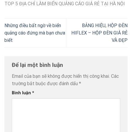
TOP 5 ĐỊA CHỈ LÀM BIỂN QUẢNG CÁO GIÁ RẺ TẠI HÀ NỘI
Những điều bất ngờ về biển
BẢNG HIỆU, HỘP ĐÈN
quảng cáo đứng mà bạn chưa
HIFLEX – HỘP ĐÈN GIÁ RẺ
biết
VÀ ĐẸP
Để lại một bình luận
Email của bạn sẽ không được hiển thị công khai.
Các
trường bắt buộc được đánh dấu
*
Bình luận
*