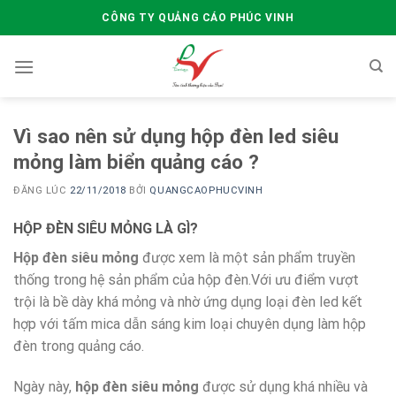
Skip
CÔNG TY QUẢNG CÁO PHÚC VINH
to
content
Vì sao nên sử dụng hộp đèn led siêu
mỏng làm biển quảng cáo ?
ĐĂNG LÚC
22/11/2018
BỞI
QUANGCAOPHUCVINH
HỘP ĐÈN SIÊU MỎNG LÀ GÌ?
Hộp đèn siêu mỏng
được xem là một sản phẩm truyền
thống trong hệ sản phẩm của hộp đèn.Với ưu điểm vượt
trội là bề dày khá mỏng và nhờ ứng dụng loại đèn led kết
hợp với tấm mica dẫn sáng kim loại chuyên dụng làm hộp
đèn trong quảng cáo.
Ngày này,
hộp đèn siêu mỏng
được sử dụng khá nhiều và