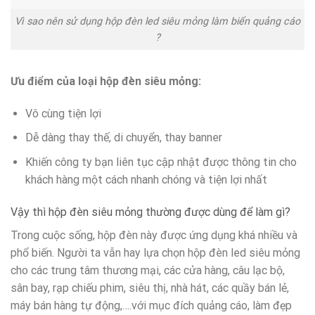
Vì sao nên sử dụng hộp đèn led siêu mỏng làm biển quảng cáo
?
Ưu điểm của loại hộp đèn siêu mỏng:
Vô cùng tiện lợi
Dễ dàng thay thế, di chuyển, thay banner
Khiến công ty bạn liên tục cập nhật được thông tin cho
khách hàng một cách nhanh chóng và tiện lợi nhất
Vậy thì hộp đèn siêu mỏng thường được dùng để làm gì?
Trong cuộc sống, hộp đèn này được ứng dụng khá nhiều và
phổ biến. Người ta vẫn hay lựa chọn hộp đèn led siêu mỏng
cho các trung tâm thương mại, các cửa hàng, câu lạc bộ,
sân bay, rạp chiếu phim, siêu thị, nhà hát, các quầy bán lẻ,
máy bán hàng tự động,….với mục đích quảng cáo, làm đẹp