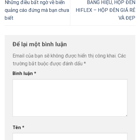
Những điều bất ngờ về biển
BẢNG HIỆU, HỘP ĐÈN
quảng cáo đứng mà bạn chưa
HIFLEX – HỘP ĐÈN GIÁ RẺ
biết
VÀ ĐẸP
Để lại một bình luận
Email của bạn sẽ không được hiển thị công khai.
Các
trường bắt buộc được đánh dấu
*
Bình luận
*
Tên
*