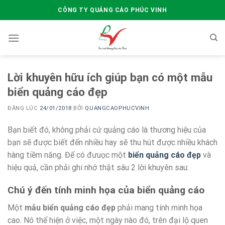
Skip
CÔNG TY QUẢNG CÁO PHÚC VINH
to
content
Lời khuyên hữu ích giúp bạn có một mẫu
biển quảng cáo đẹp
ĐĂNG LÚC
24/01/2018
BỞI
QUANGCAOPHUCVINH
Bạn biết đó, không phải cứ quảng cáo là thương hiệu của
bạn sẽ được biết đến nhiều hay sẽ thu hút được nhiều khách
hàng tiềm năng. Để có đưuọc một
biển quảng cáo đẹp
và
hiệu quả, cần phải ghi nhớ thật sâu 2 lời khuyên sau:
Chú ý đến tính minh họa của biển quảng cáo
Một
mẫu biển quảng cáo đẹp
phải mang tính minh họa
cao. Nó thể hiện ở việc, một ngày nào đó, trên đại lộ quen