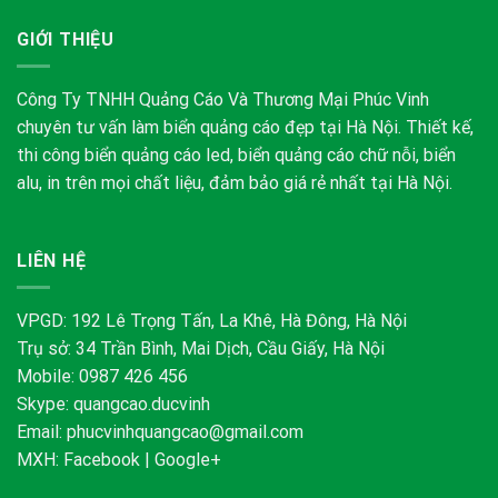
GIỚI THIỆU
Công Ty TNHH Quảng Cáo Và Thương Mại Phúc Vinh
chuyên tư vấn làm biển quảng cáo đẹp tại Hà Nội. Thiết kế,
thi công biển quảng cáo led, biển quảng cáo chữ nỗi, biển
alu, in trên mọi chất liệu, đảm bảo giá rẻ nhất tại Hà Nội.
LIÊN HỆ
VPGD: 192 Lê Trọng Tấn, La Khê, Hà Đông, Hà Nội
Trụ sở: 34 Trần Bình, Mai Dịch, Cầu Giấy, Hà Nội
Mobile: 0987 426 456
Skype:
quangcao.ducvinh
Email:
phucvinhquangcao@gmail.com
MXH:
Facebook
|
Google+