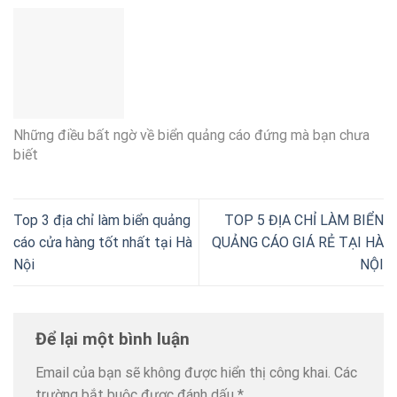
Những điều bất ngờ về biển quảng cáo đứng mà bạn chưa
biết
Top 3 địa chỉ làm biển quảng
TOP 5 ĐỊA CHỈ LÀM BIỂN
cáo cửa hàng tốt nhất tại Hà
QUẢNG CÁO GIÁ RẺ TẠI HÀ
Nội
NỘI
Để lại một bình luận
Email của bạn sẽ không được hiển thị công khai.
Các
trường bắt buộc được đánh dấu
*