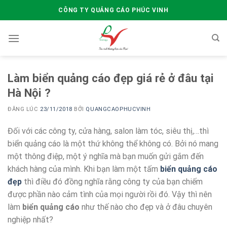
Skip
CÔNG TY QUẢNG CÁO PHÚC VINH
to
content
Làm biển quảng cáo đẹp giá rẻ ở đâu tại
Hà Nội ?
ĐĂNG LÚC
23/11/2018
BỞI
QUANGCAOPHUCVINH
Đối với các công ty, cửa hàng, salon làm tóc, siêu thị,…thì
biển quảng cáo là một thứ không thể không có. Bởi nó mang
một thông điệp, một ý nghĩa mà bạn muốn gửi gắm đến
khách hàng của mình. Khi bạn làm một tấm
biển quảng cáo
đẹp
thì điều đó đồng nghĩa rằng công ty của bạn chiếm
được phần nào cảm tình của mọi người rồi đó.
Vậy thì nên
làm
biển quảng cáo
như thế nào cho đẹp và ở đâu chuyên
nghiệp nhất?