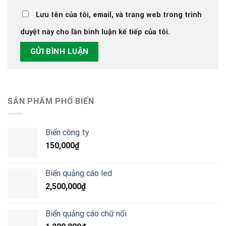
Lưu tên của tôi, email, và trang web trong trình
duyệt này cho lần bình luận kế tiếp của tôi.
SẢN PHẨM PHỔ BIẾN
Biển công ty
150,000
₫
Biển quảng cáo led
2,500,000
₫
Biển quảng cáo chữ nổi