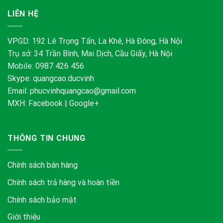
LIÊN HỆ
VPGD: 192 Lê Trọng Tấn, La Khê, Hà Đông, Hà Nội
Trụ sở: 34 Trần Bình, Mai Dịch, Cầu Giấy, Hà Nội
Mobile: 0987 426 456
Skype:
quangcao.ducvinh
Email:
phucvinhquangcao@gmail.com
MXH:
Facebook
|
Google+
THÔNG TIN CHUNG
Chính sách bán hàng
Chính sách trả hàng và hoàn tiền
Chính sách bảo mật
Giới thiệu