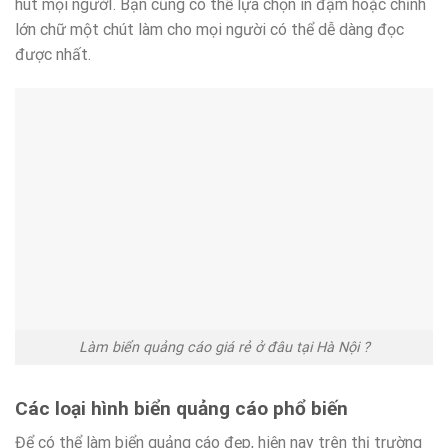
hút mọi ngườI. Bạn cũng có thể lựa chọn in đậm hoặc chỉnh
lớn chữ một chút làm cho mọi người có thể dễ dàng đọc
được nhất.
Làm biển quảng cáo giá rẻ ở đâu tại Hà Nội ?
Các loại hình biển quảng cáo phổ biến
Để có thể làm biển quảng cáo đẹp, hiện nay trên thị trường