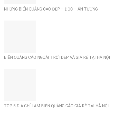
NHỮNG BIỂN QUẢNG CÁO ĐẸP – ĐỘC – ẤN TƯỢNG
BIỂN QUẢNG CÁO NGOÀI TRỜI ĐẸP VÀ GIÁ RẺ TẠI HÀ NỘI
TOP 5 ĐỊA CHỈ LÀM BIỂN QUẢNG CÁO GIÁ RẺ TẠI HÀ NỘI