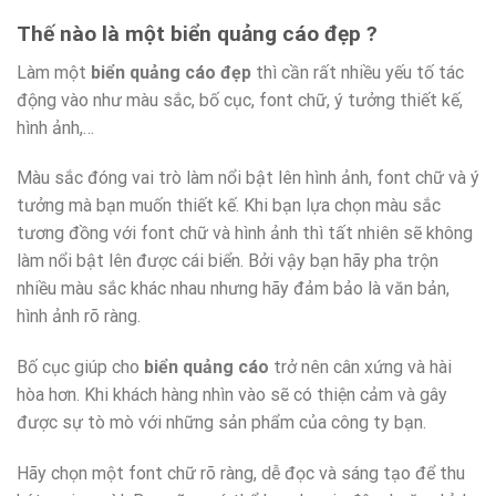
Thế nào là một biển quảng cáo đẹp ?
Làm một
biển quảng cáo đẹp
thì cần rất nhiều yếu tố tác
động vào như màu sắc, bố cục, font chữ, ý tưởng thiết kế,
hình ảnh,…
Màu sắc đóng vai trò làm nổi bật lên hình ảnh, font chữ và ý
tưởng mà bạn muốn thiết kế. Khi bạn lựa chọn màu sắc
tương đồng với font chữ và hình ảnh thì tất nhiên sẽ không
làm nổi bật lên được cái biển. Bởi vậy bạn hãy pha trộn
nhiều màu sắc khác nhau nhưng hãy đảm bảo là văn bản,
hình ảnh rõ ràng.
Bố cục giúp cho
biển quảng cáo
trở nên cân xứng và hài
hòa hơn. Khi khách hàng nhìn vào sẽ có thiện cảm và gây
được sự tò mò với những sản phẩm của công ty bạn.
Hãy chọn một font chữ rõ ràng, dễ đọc và sáng tạo để thu