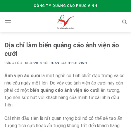
Skip
CÔNG TY QUẢNG CÁO PHÚC VINH
to
content
Địa chỉ làm biển quảng cáo ảnh viện áo
cưới
ĐĂNG LÚC
10/04/2018
BỞI
QUANGCAOPHUCVINH
Ảnh viện áo cưới
là một nghề có tính chất đặc trưng và có
nhu cầu ngày một lớn. Do vậy các ảnh viện áo cưới này cần
phải có một
biển quảng cáo ảnh viện áo cưới
ấn tượng,
tạo nên sức hút với khách hàng của mình từ cái nhìn đầu
tiên.
Cái nhìn đầu tiên là rất quan trọng bởi nó có thể sẽ tạo ấn
tượng tích cực hoặc ấn tượng không tốt đến khách hàng.