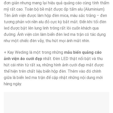
đơn giản nhưng mang lại hiệu quả quảng cáo cùng tính thẩm
mỹ rất cao. Toàn bộ bề mặt được ốp tấm alu (Aluminium).
Tên ảnh viện được làm hộp đèn mica, màu sắc trắng – đen
tương phản với nền alu đỏ cực kỳ bắt mắt. Đến khi tối đèn
led được bật lên lung linh trông rất lôi cuốn khách qua
đường. Ảnh viện còn làm biển đèn led ma trận có tác dụng
như một chiếc đèn vẫy, thu hút mọi ánh mắt nhìn.
+ Kay Weding là một trong những
mẫu biển quảng cáo
ảnh viện áo cưới đẹp
nhất. Đèn LED thật nổi bật và thu
hút cái nhìn từ rất xa, những hình ảnh cưới đẹp mắt được
thể hiện trên chất liệu biển hộp đèn. Thêm vào đó chính
giữa là biển led ma trận để cập nhật những nội dung mới
hàng ngày.