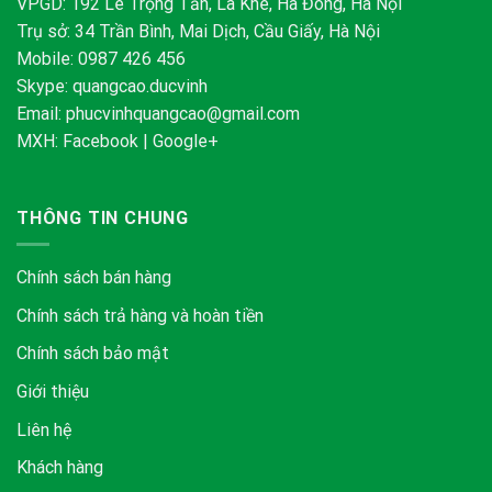
VPGD: 192 Lê Trọng Tấn, La Khê, Hà Đông, Hà Nội
Trụ sở: 34 Trần Bình, Mai Dịch, Cầu Giấy, Hà Nội
Mobile: 0987 426 456
Skype:
quangcao.ducvinh
Email:
phucvinhquangcao@gmail.com
MXH:
Facebook
|
Google+
THÔNG TIN CHUNG
Chính sách bán hàng
Chính sách trả hàng và hoàn tiền
Chính sách bảo mật
Giới thiệu
Liên hệ
Khách hàng