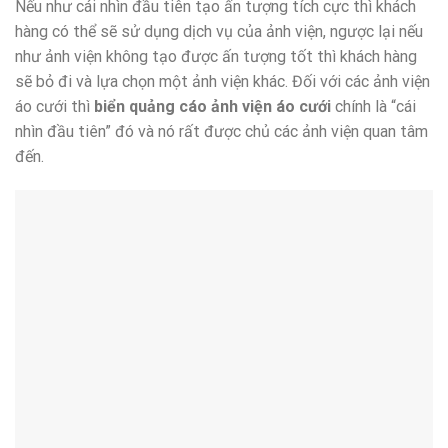
Nếu như cái nhìn đầu tiên tạo ấn tượng tích cực thì khách
hàng có thể sẽ sử dụng dịch vụ của ảnh viện, ngược lại nếu
như ảnh viện không tạo được ấn tượng tốt thì khách hàng
sẽ bỏ đi và lựa chọn một ảnh viện khác. Đối với các ảnh viện
áo cưới thì
biển quảng cáo ảnh viện áo cưới
chính là “cái
nhìn đầu tiên” đó và nó rất được chủ các ảnh viện quan tâm
đến.