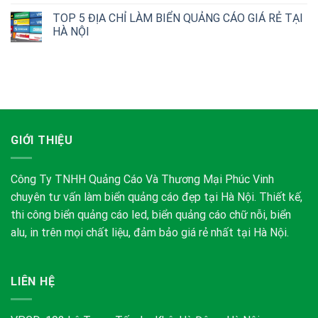
TOP 5 ĐỊA CHỈ LÀM BIỂN QUẢNG CÁO GIÁ RẺ TẠI
HÀ NỘI
GIỚI THIỆU
Công Ty TNHH Quảng Cáo Và Thương Mại Phúc Vinh
chuyên tư vấn làm biển quảng cáo đẹp tại Hà Nội. Thiết kế,
thi công biển quảng cáo led, biển quảng cáo chữ nỗi, biển
alu, in trên mọi chất liệu, đảm bảo giá rẻ nhất tại Hà Nội.
LIÊN HỆ