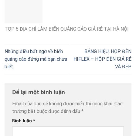
TOP 5 ĐỊA CHỈ LÀM BIỂN QUẢNG CÁO GIÁ RẺ TẠI HÀ NỘI
Những điều bất ngờ về biển
BẢNG HIỆU, HỘP ĐÈN
quảng cáo đứng mà bạn chưa
HIFLEX – HỘP ĐÈN GIÁ RẺ
biết
VÀ ĐẸP
Để lại một bình luận
Email của bạn sẽ không được hiển thị công khai.
Các
trường bắt buộc được đánh dấu
*
Bình luận
*