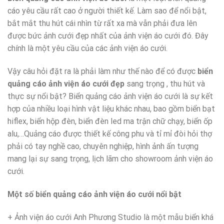
cáo yêu cầu rất cao ở người thiết kế. Làm sao để nổi bật,
bắt mắt thu hút cái nhìn từ rất xa mà vẫn phải đưa lên
được bức ảnh cưới đẹp nhất của ảnh viện áo cưới đó. Đây
chính là một yêu cầu của các ảnh viện áo cưới.
Vậy câu hỏi đặt ra là phải làm như thế nào để có được
biển
quảng cáo ảnh viện áo cưới đẹp
sang trọng , thu hút và
thực sự nổi bật? Biển quảng cáo ảnh viện áo cưới là sự kết
hợp của nhiều loại hình vật liệu khác nhau, bao gồm biển bạt
hiflex, biển hộp đèn, biển đèn led ma trận chữ chạy, biển ốp
alu,…Quảng cáo được thiết kế công phu và tỉ mỉ đòi hỏi thợ
phải có tay nghề cao, chuyên nghiệp, hình ảnh ấn tượng
mang lại sự sang trọng, lịch lãm cho showroom ảnh viện áo
cưới.
Một số biển quảng cáo ảnh viện áo cưới nổi bật
+ Ảnh viện áo cưới Anh Phương Studio là một mẫu biển khá