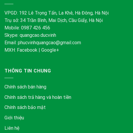
VPGD: 192 Lê Trọng Tấn, La Khê, Hà Đông, Hà Nội
Trụ sở: 34 Trần Bình, Mai Dịch, Cầu Giấy, Hà Nội
Mobile: 0987 426 456
Skype:
quangcao.ducvinh
Email:
phucvinhquangcao@gmail.com
MXH:
Facebook
|
Google+
THÔNG TIN CHUNG
Chính sách bán hàng
Chính sách trả hàng và hoàn tiền
Chính sách bảo mật
Giới thiệu
Liên hệ