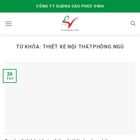
Skip
CÔNG TY QUẢNG CÁO PHÚC VINH
to
content
TỪ KHÓA:
THIẾT KẾ NỘI THẤTPHÒNG NGỦ
26
Th7