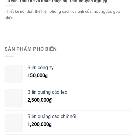
Tư vấn, thiết kế và hoàn thiện nội thất chuyên nghiệp
Thiết kế nội thất thể hiện phong cách, cá tính của một người, góp
phần...
SẢN PHẨM PHỔ BIẾN
Biển công ty
150,000
₫
Biển quảng cáo led
2,500,000
₫
Biển quảng cáo chữ nổi
1,200,000
₫