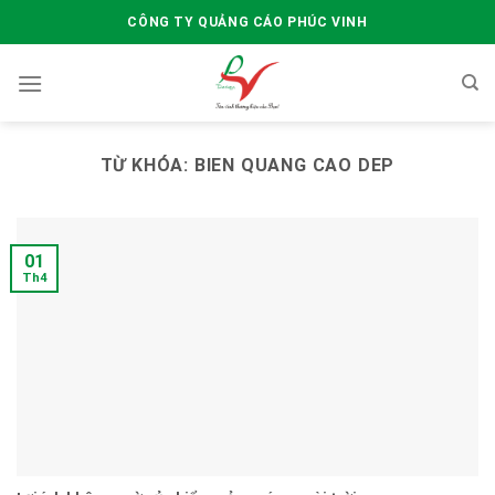
Skip
CÔNG TY QUẢNG CÁO PHÚC VINH
to
content
TỪ KHÓA:
BIEN QUANG CAO DEP
01
Th4