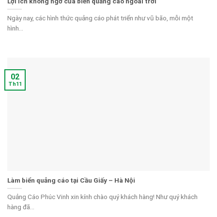
Lợi ích không ngờ của biển quảng cáo ngoài trời
Ngày nay, các hình thức quảng cáo phát triển như vũ bão, mỗi một
hình...
02
Th11
Làm biển quảng cáo tại Cầu Giấy – Hà Nội
Quảng Cáo Phúc Vinh xin kính chào quý khách hàng! Như quý khách
hàng đã...