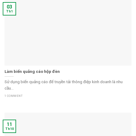
03
Th1
Làm biển quảng cáo hộp đèn
Sử dụng biển quảng cáo để truyền tải thông điệp kinh doanh là nhu
cầu...
1 COMMENT
11
Th10