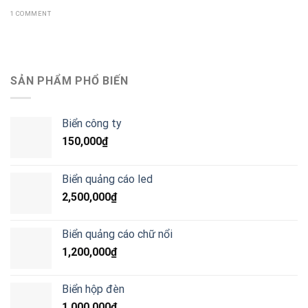
1 COMMENT
SẢN PHẨM PHỔ BIẾN
Biển công ty
150,000
₫
Biển quảng cáo led
2,500,000
₫
Biển quảng cáo chữ nổi
1,200,000
₫
Biển hộp đèn
1,000,000
₫