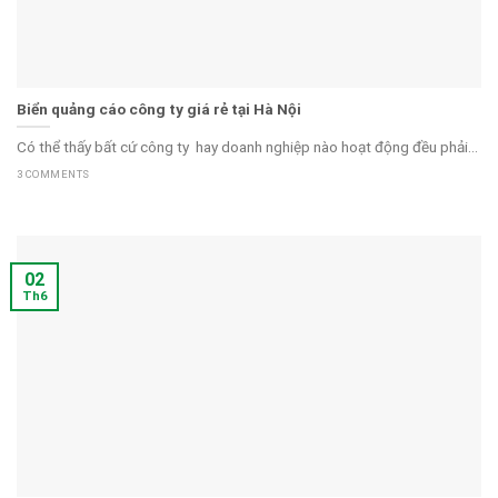
Biển quảng cáo công ty giá rẻ tại Hà Nội
Có thể thấy bất cứ công ty hay doanh nghiệp nào hoạt động đều phải...
3 COMMENTS
02
Th6