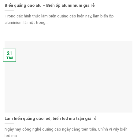
Biển quảng cáo alu – Biển ốp aluminium giá rẻ
Trong các hình thức làm biển quảng cáo hiện nay, làm biển ốp
aluminium là một trong...
21
Th8
Làm biển quảng cáo led, biển led ma trận giá rẻ
Ngày nay, công nghệ quảng cáo ngày càng tiên tiến. Chính vì vậy biển
led ma...