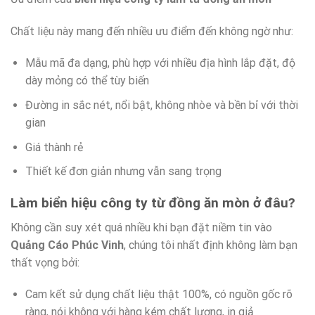
Chất liệu này mang đến nhiều ưu điểm đến không ngờ như:
Mẫu mã đa dạng, phù hợp với nhiều địa hình lắp đặt, độ
dày mỏng có thể tùy biến
Đường in sắc nét, nổi bật, không nhòe và bền bỉ với thời
gian
Giá thành rẻ
Thiết kế đơn giản nhưng vẫn sang trọng
Làm biển hiệu công ty từ đồng ăn mòn ở đâu?
Không cần suy xét quá nhiều khi bạn đặt niềm tin vào
Quảng Cáo Phúc Vinh
, chúng tôi nhất định không làm bạn
thất vọng bởi:
Cam kết sử dụng chất liệu thật 100%, có nguồn gốc rõ
ràng, nói không với hàng kém chất lượng, in giả