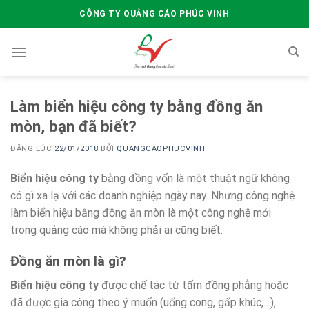
Skip
CÔNG TY QUẢNG CÁO PHÚC VINH
to
content
Làm biển hiệu công ty bằng đồng ăn
mòn, bạn đã biết?
ĐĂNG LÚC
22/01/2018
BỞI
QUANGCAOPHUCVINH
Biển hiệu công ty
bằng đồng vốn là một thuật ngữ không
có gì xa lạ với các doanh nghiệp ngày nay. Nhưng công nghệ
làm biển hiệu bằng đồng ăn mòn là một công nghệ mới
trong quảng cáo mà không phải ai cũng biết.
Đồng ăn mòn là gì?
Biển hiệu công ty
được chế tác từ tấm đồng phẳng hoặc
đã được gia công theo ý muốn (uống cong, gấp khúc,…),