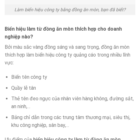
Làm biển hiệu công ty bằng đồng ăn mòn, bạn đã biết?
Biển hiệu làm từ đồng ăn mòn thích hợp cho doanh
nghiệp nào?
Bởi màu sắc vàng đồng sáng và sang trọng, đồng ăn mòn
thích hợp làm biển hiệu công ty quảng cáo trong nhiều lĩnh
vực:
Biển tên công ty
Quầy lễ tân
Thẻ tên đeo ngực của nhân viên hàng không, đường sắt,
an ninh,…
Bảng chỉ dẫn trong các trung tâm thương mại, siêu thị,
khu công nghiệp, sân bay,…
Ưu điểm của
biển hiệu công ty làm từ đồng ăn mòn