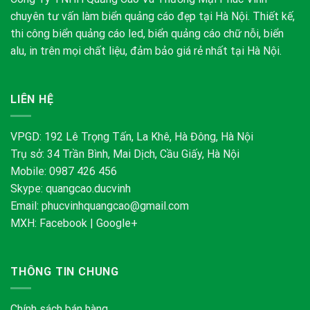
chuyên tư vấn làm biển quảng cáo đẹp tại Hà Nội. Thiết kế,
thi công biển quảng cáo led, biển quảng cáo chữ nỗi, biển
alu, in trên mọi chất liệu, đảm bảo giá rẻ nhất tại Hà Nội.
LIÊN HỆ
VPGD: 192 Lê Trọng Tấn, La Khê, Hà Đông, Hà Nội
Trụ sở: 34 Trần Bình, Mai Dịch, Cầu Giấy, Hà Nội
Mobile: 0987 426 456
Skype:
quangcao.ducvinh
Email:
phucvinhquangcao@gmail.com
MXH:
Facebook
|
Google+
THÔNG TIN CHUNG
Chính sách bán hàng