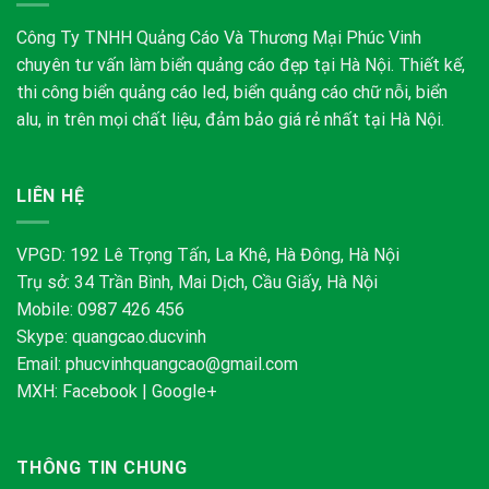
Công Ty TNHH Quảng Cáo Và Thương Mại Phúc Vinh
chuyên tư vấn làm biển quảng cáo đẹp tại Hà Nội. Thiết kế,
thi công biển quảng cáo led, biển quảng cáo chữ nỗi, biển
alu, in trên mọi chất liệu, đảm bảo giá rẻ nhất tại Hà Nội.
LIÊN HỆ
VPGD: 192 Lê Trọng Tấn, La Khê, Hà Đông, Hà Nội
Trụ sở: 34 Trần Bình, Mai Dịch, Cầu Giấy, Hà Nội
Mobile: 0987 426 456
Skype:
quangcao.ducvinh
Email:
phucvinhquangcao@gmail.com
MXH:
Facebook
|
Google+
THÔNG TIN CHUNG