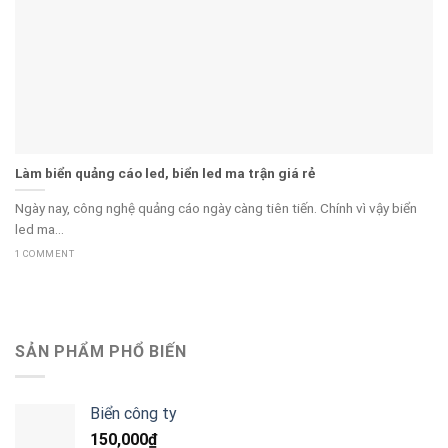
Làm biển quảng cáo led, biển led ma trận giá rẻ
Ngày nay, công nghệ quảng cáo ngày càng tiên tiến. Chính vì vậy biển
led ma...
1 COMMENT
SẢN PHẨM PHỔ BIẾN
Biển công ty
150,000
₫