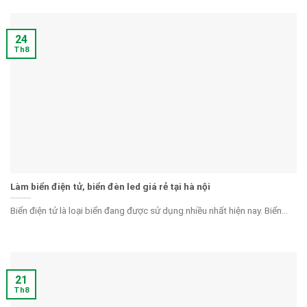
24
Th8
Làm biển điện tử, biển đèn led giá rẻ tại hà nội
Biển điện tử là loại biển đang được sử dụng nhiều nhất hiện nay. Biển...
21
Th8