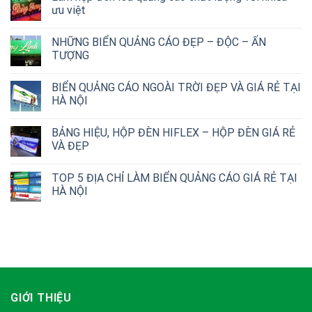
ưu việt
NHỮNG BIỂN QUẢNG CÁO ĐẸP – ĐỘC – ẤN
TƯỢNG
BIỂN QUẢNG CÁO NGOÀI TRỜI ĐẸP VÀ GIÁ RẺ TẠI
HÀ NỘI
BẢNG HIỆU, HỘP ĐÈN HIFLEX – HỘP ĐÈN GIÁ RẺ
VÀ ĐẸP
TOP 5 ĐỊA CHỈ LÀM BIỂN QUẢNG CÁO GIÁ RẺ TẠI
HÀ NỘI
GIỚI THIỆU