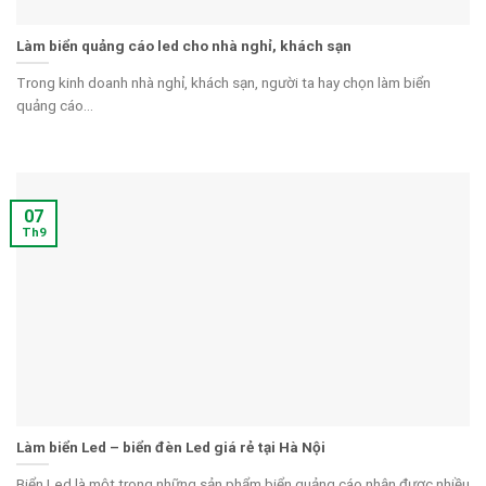
Làm biển quảng cáo led cho nhà nghỉ, khách sạn
Trong kinh doanh nhà nghỉ, khách sạn, người ta hay chọn làm biển
quảng cáo...
07
Th9
Làm biển Led – biển đèn Led giá rẻ tại Hà Nội
Biển Led là một trong những sản phẩm biển quảng cáo nhận được nhiều