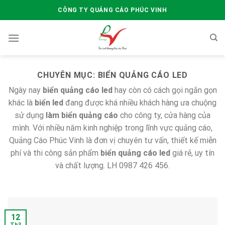
Skip
CÔNG TY QUẢNG CÁO PHÚC VINH
to
content
CHUYÊN MỤC:
BIỂN QUẢNG CÁO LED
Ngày nay
biển quảng cáo led
hay còn có cách gọi ngắn gọn
khác là
biển led
đang được khá nhiều khách hàng ưa chuộng
sử dụng
làm biển quảng cáo
cho công ty, cửa hàng của
mình. Với nhiều năm kinh nghiệp trong lĩnh vực quảng cáo,
Quảng Cáo Phúc Vinh là đơn vị chuyên tư vấn, thiết kế miễn
phí và thi công sản phẩm
biển quảng cáo led
giá rẻ, uy tín
và chất lượng. LH 0987 426 456.
12
Th3