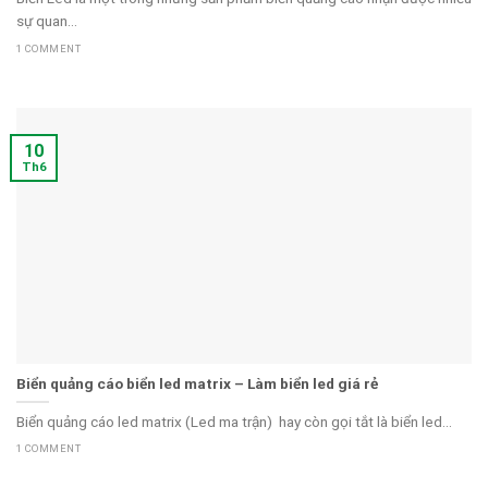
sự quan...
1 COMMENT
10
Th6
Biển quảng cáo biển led matrix – Làm biển led giá rẻ
Biển quảng cáo led matrix (Led ma trận) hay còn gọi tắt là biển led...
1 COMMENT