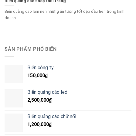
Biển quảng cáo shop thời trang
Biển quảng cáo làm nên những ấn tượng tốt đẹp đầu tiên trong kinh
doanh....
SẢN PHẨM PHỔ BIẾN
Biển công ty
150,000
₫
Biển quảng cáo led
2,500,000
₫
Biển quảng cáo chữ nổi
1,200,000
₫