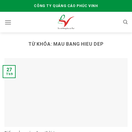
Skip
CÔNG TY QUẢNG CÁO PHÚC VINH
to
content
TỪ KHÓA:
MAU BANG HIEU DEP
27
Th9