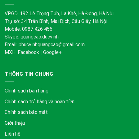
VPGD: 192 Lê Trọng Tấn, La Khê, Hà Đông, Hà Nội
Trụ sở: 34 Trần Bình, Mai Dịch, Cầu Giấy, Hà Nội
Mobile: 0987 426 456
Skype:
quangcao.ducvinh
Email:
phucvinhquangcao@gmail.com
MXH:
Facebook
|
Google+
THÔNG TIN CHUNG
Chính sách bán hàng
Chính sách trả hàng và hoàn tiền
Chính sách bảo mật
Giới thiệu
Liên hệ