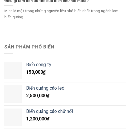
Điều gì làm nên ưu thế của biển chữ nổi mica?
Mica là một trong những nguyên liệu phổ biến nhất trong ngành làm
biển quảng...
SẢN PHẨM PHỔ BIẾN
Biển công ty
150,000
₫
Biển quảng cáo led
2,500,000
₫
Biển quảng cáo chữ nổi
1,200,000
₫