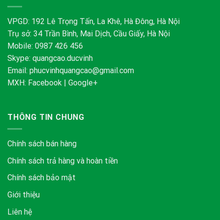
VPGD: 192 Lê Trọng Tấn, La Khê, Hà Đông, Hà Nội
Trụ sở: 34 Trần Bình, Mai Dịch, Cầu Giấy, Hà Nội
Mobile: 0987 426 456
Skype:
quangcao.ducvinh
Email:
phucvinhquangcao@gmail.com
MXH:
Facebook
|
Google+
THÔNG TIN CHUNG
Chính sách bán hàng
Chính sách trả hàng và hoàn tiền
Chính sách bảo mật
Giới thiệu
Liên hệ