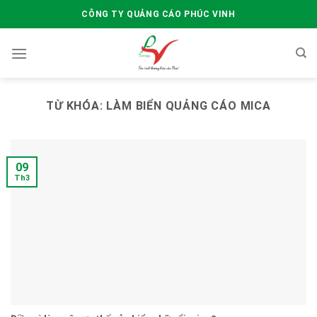
Skip
CÔNG TY QUẢNG CÁO PHÚC VINH
to
content
TỪ KHÓA:
LÀM BIỂN QUẢNG CÁO MICA
09
Th3