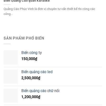
Biển Quảng Cáo quán Karaoke
Quảng Cáo Phúc Vinh là đơn vị chuyên tư vấn thiết kế thi công các
công...
SẢN PHẨM PHỔ BIẾN
Biển công ty
150,000
₫
Biển quảng cáo led
2,500,000
₫
Biển quảng cáo chữ nổi
1,200,000
₫