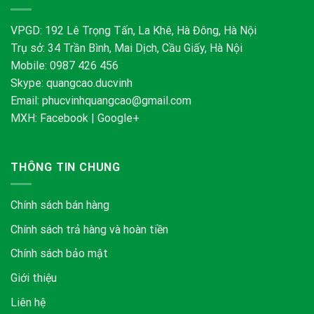
VPGD: 192 Lê Trọng Tấn, La Khê, Hà Đông, Hà Nội
Trụ sở: 34 Trần Bình, Mai Dịch, Cầu Giấy, Hà Nội
Mobile: 0987 426 456
Skype:
quangcao.ducvinh
Email:
phucvinhquangcao@gmail.com
MXH:
Facebook
|
Google+
THÔNG TIN CHUNG
Chính sách bán hàng
Chính sách trả hàng và hoàn tiền
Chính sách bảo mật
Giới thiệu
Liên hệ