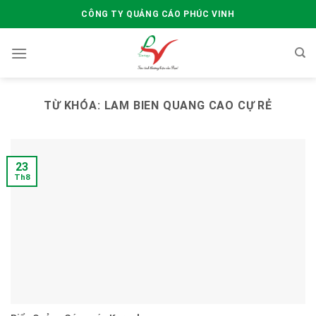
Skip
CÔNG TY QUẢNG CÁO PHÚC VINH
to
content
TỪ KHÓA:
LAM BIEN QUANG CAO CỰ RẺ
23
Th8