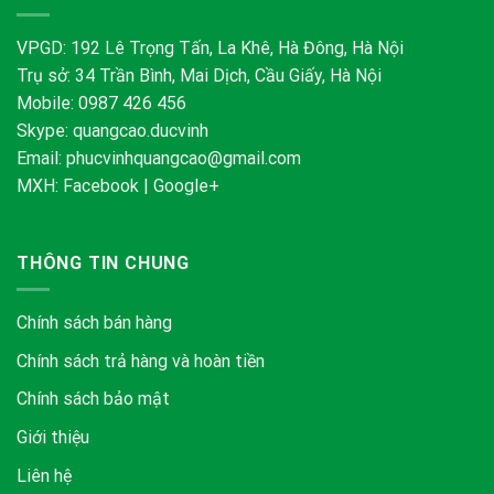
VPGD: 192 Lê Trọng Tấn, La Khê, Hà Đông, Hà Nội
Trụ sở: 34 Trần Bình, Mai Dịch, Cầu Giấy, Hà Nội
Mobile: 0987 426 456
Skype:
quangcao.ducvinh
Email:
phucvinhquangcao@gmail.com
MXH:
Facebook
|
Google+
THÔNG TIN CHUNG
Chính sách bán hàng
Chính sách trả hàng và hoàn tiền
Chính sách bảo mật
Giới thiệu
Liên hệ