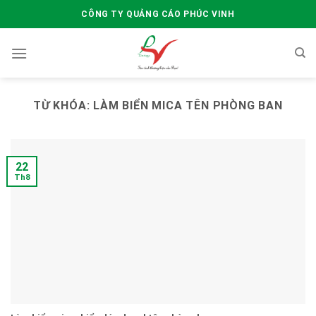
Skip
CÔNG TY QUẢNG CÁO PHÚC VINH
to
content
TỪ KHÓA:
LÀM BIỂN MICA TÊN PHÒNG BAN
22
Th8