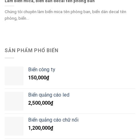
Làm biển mica, biển dán decal tên phòng ban
Chúng tôi chuyên làm biển mica tên phòng ban, biển dán decal tên
phòng, biển...
SẢN PHẨM PHỔ BIẾN
Biển công ty
150,000
₫
Biển quảng cáo led
2,500,000
₫
Biển quảng cáo chữ nổi
1,200,000
₫