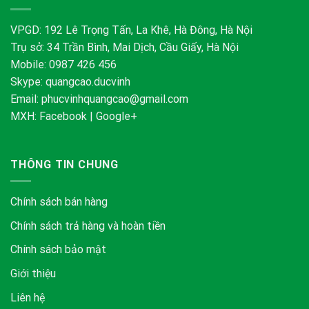
VPGD: 192 Lê Trọng Tấn, La Khê, Hà Đông, Hà Nội
Trụ sở: 34 Trần Bình, Mai Dịch, Cầu Giấy, Hà Nội
Mobile: 0987 426 456
Skype:
quangcao.ducvinh
Email:
phucvinhquangcao@gmail.com
MXH:
Facebook
|
Google+
THÔNG TIN CHUNG
Chính sách bán hàng
Chính sách trả hàng và hoàn tiền
Chính sách bảo mật
Giới thiệu
Liên hệ