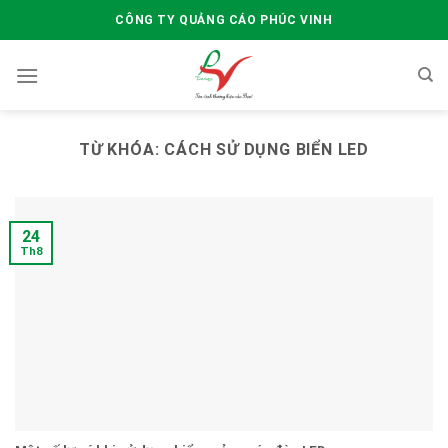
Skip
CÔNG TY QUẢNG CÁO PHÚC VINH
to
content
TỪ KHÓA:
CÁCH SỬ DỤNG BIỂN LED
24
Th8