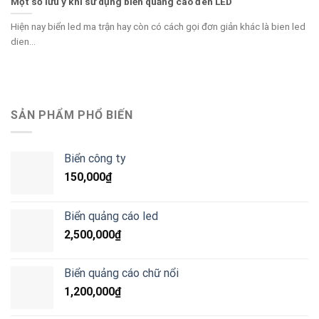
Một số lưu ý khi sử dụng biển quảng cáo đèn LED
Hiện nay biển led ma trận hay còn có cách gọi đơn giản khác là bien led
dien...
SẢN PHẨM PHỔ BIẾN
Biển công ty
150,000
₫
Biển quảng cáo led
2,500,000
₫
Biển quảng cáo chữ nổi
1,200,000
₫