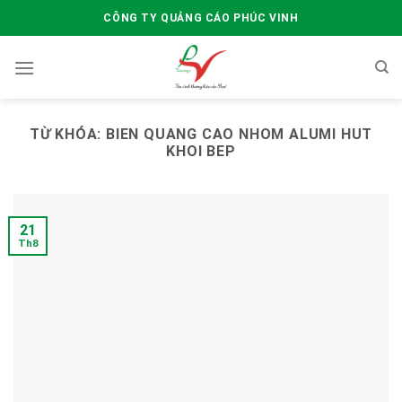
Skip
CÔNG TY QUẢNG CÁO PHÚC VINH
to
content
TỪ KHÓA:
BIEN QUANG CAO NHOM ALUMI HUT
KHOI BEP
21
Th8