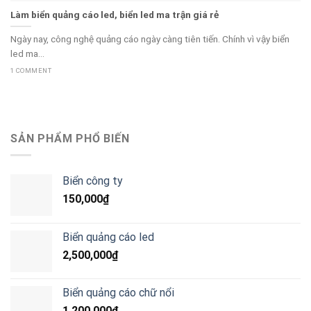
Làm biển quảng cáo led, biển led ma trận giá rẻ
Ngày nay, công nghệ quảng cáo ngày càng tiên tiến. Chính vì vậy biển
led ma...
1 COMMENT
SẢN PHẨM PHỔ BIẾN
Biển công ty
150,000
₫
Biển quảng cáo led
2,500,000
₫
Biển quảng cáo chữ nổi
1,200,000
₫