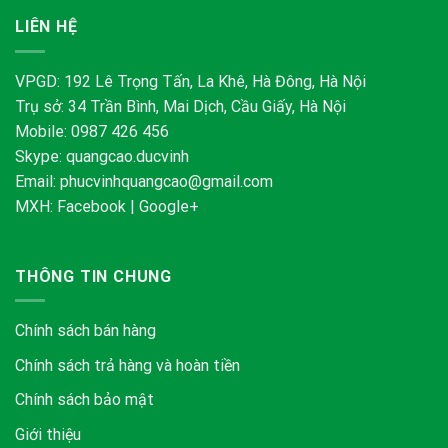
LIÊN HỆ
VPGD: 192 Lê Trọng Tấn, La Khê, Hà Đông, Hà Nội
Trụ sở: 34 Trần Bình, Mai Dịch, Cầu Giấy, Hà Nội
Mobile: 0987 426 456
Skype:
quangcao.ducvinh
Email:
phucvinhquangcao@gmail.com
MXH:
Facebook
|
Google+
THÔNG TIN CHUNG
Chính sách bán hàng
Chính sách trả hàng và hoàn tiền
Chính sách bảo mật
Giới thiệu