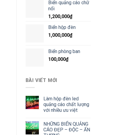
Biển quảng cáo chữ
nổi
1,200,000
₫
Biển hộp đèn
1,000,000
₫
Biển phòng ban
100,000
₫
BÀI VIẾT MỚI
Làm hộp đèn led
quảng cáo chất lượng
với nhiều ưu việt
NHỮNG BIỂN QUẢNG
CÁO ĐẸP – ĐỘC – ẤN