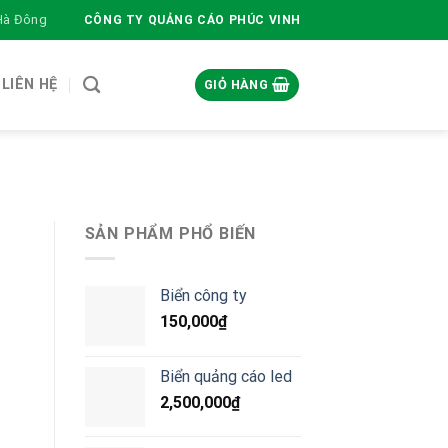
 Hà Đông
CÔNG TY QUẢNG CÁO PHÚC VINH
LIÊN HỆ
GIỎ HÀNG
SẢN PHẨM PHỔ BIẾN
Biển công ty
150,000
₫
Biển quảng cáo led
2,500,000
₫