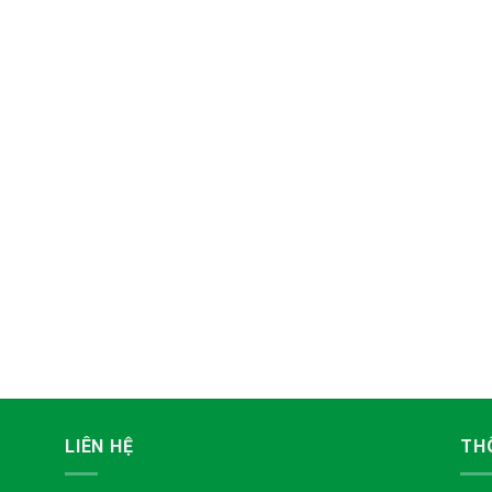
LIÊN HỆ
TH