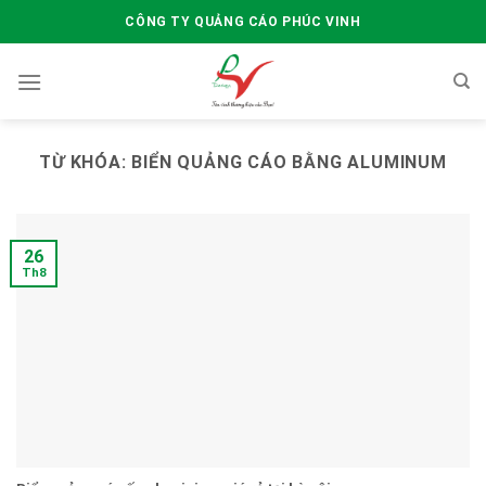
Skip
CÔNG TY QUẢNG CÁO PHÚC VINH
to
content
TỪ KHÓA:
BIỂN QUẢNG CÁO BẰNG ALUMINUM
26
Th8