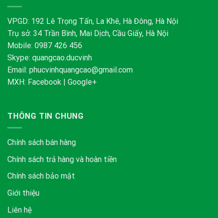
VPGD: 192 Lê Trọng Tấn, La Khê, Hà Đông, Hà Nội
Trụ sở: 34 Trần Bình, Mai Dịch, Cầu Giấy, Hà Nội
Mobile: 0987 426 456
Skype:
quangcao.ducvinh
Email:
phucvinhquangcao@gmail.com
MXH:
Facebook
|
Google+
THÔNG TIN CHUNG
Chính sách bán hàng
Chính sách trả hàng và hoàn tiền
Chính sách bảo mật
Giới thiệu
Liên hệ