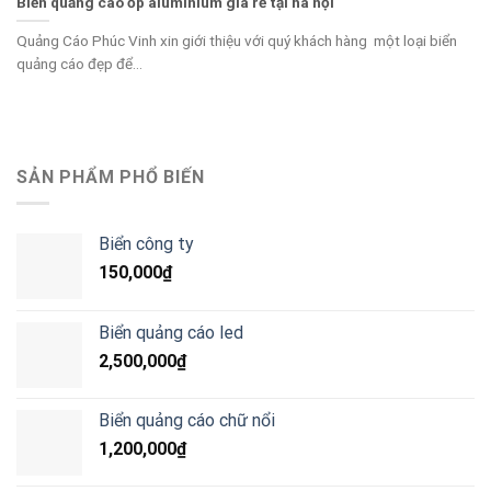
Biển quảng cáo ốp aluminium giá rẻ tại hà nội
Quảng Cáo Phúc Vinh xin giới thiệu với quý khách hàng một loại biển
quảng cáo đẹp để...
SẢN PHẨM PHỔ BIẾN
Biển công ty
150,000
₫
Biển quảng cáo led
2,500,000
₫
Biển quảng cáo chữ nổi
1,200,000
₫