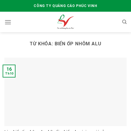
Skip
CÔNG TY QUẢNG CÁO PHÚC VINH
to
content
TỪ KHÓA:
BIỂN ỐP NHÔM ALU
16
Th10