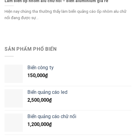
Làm biển ốp nhôm alu chữ nổi – biển aluminium giá rẻ
Hiện nay chúng tha thường thấy làm biển quảng cáo ốp nhôm alu chữ
nổi đang được sự...
SẢN PHẨM PHỔ BIẾN
Biển công ty
150,000
₫
Biển quảng cáo led
2,500,000
₫
Biển quảng cáo chữ nổi
1,200,000
₫