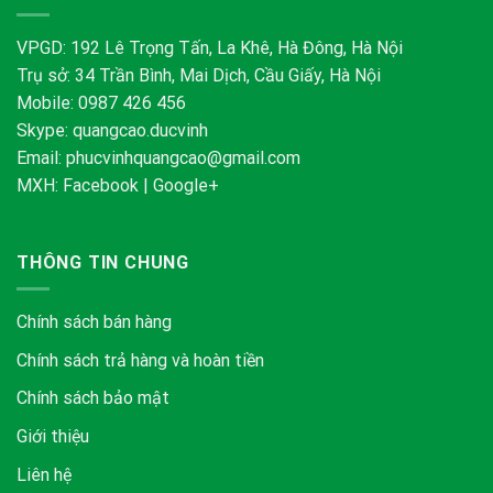
VPGD: 192 Lê Trọng Tấn, La Khê, Hà Đông, Hà Nội
Trụ sở: 34 Trần Bình, Mai Dịch, Cầu Giấy, Hà Nội
Mobile: 0987 426 456
Skype:
quangcao.ducvinh
Email:
phucvinhquangcao@gmail.com
MXH:
Facebook
|
Google+
THÔNG TIN CHUNG
Chính sách bán hàng
Chính sách trả hàng và hoàn tiền
Chính sách bảo mật
Giới thiệu
Liên hệ