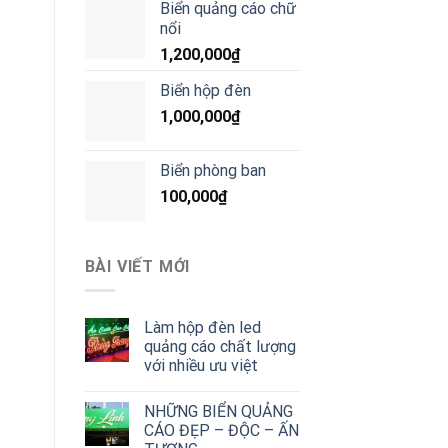
Biển quảng cáo chữ
nổi
1,200,000
₫
Biển hộp đèn
1,000,000
₫
Biển phòng ban
100,000
₫
BÀI VIẾT MỚI
Làm hộp đèn led
quảng cáo chất lượng
với nhiều ưu việt
NHỮNG BIỂN QUẢNG
CÁO ĐẸP – ĐỘC – ẤN