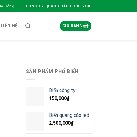
 Hà Đông
CÔNG TY QUẢNG CÁO PHÚC VINH
LIÊN HỆ
GIỎ HÀNG
SẢN PHẨM PHỔ BIẾN
Biển công ty
150,000
₫
Biển quảng cáo led
2,500,000
₫