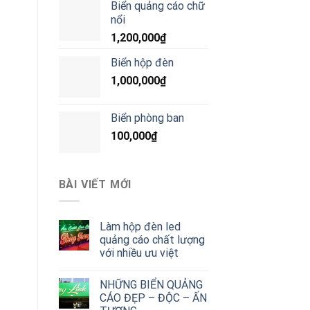
Biển quảng cáo chữ
nổi
1,200,000
₫
Biển hộp đèn
1,000,000
₫
Biển phòng ban
100,000
₫
BÀI VIẾT MỚI
Làm hộp đèn led
quảng cáo chất lượng
với nhiều ưu việt
NHỮNG BIỂN QUẢNG
CÁO ĐẸP – ĐỘC – ẤN