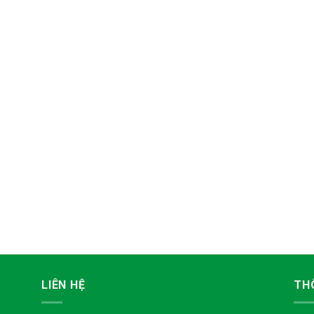
LIÊN HỆ
TH