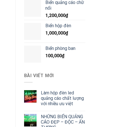
Biển quảng cáo chữ
nổi
1,200,000
₫
Biển hộp đèn
1,000,000
₫
Biển phòng ban
100,000
₫
BÀI VIẾT MỚI
Làm hộp đèn led
quảng cáo chất lượng
với nhiều ưu việt
NHỮNG BIỂN QUẢNG
CÁO ĐẸP – ĐỘC – ẤN