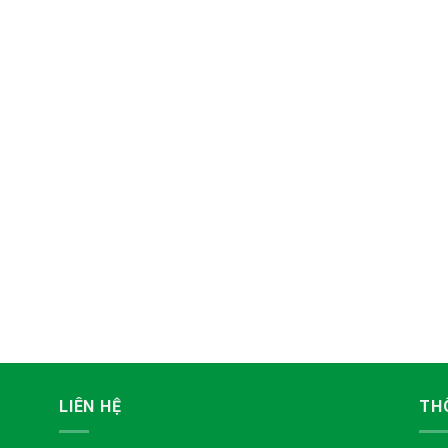
LIÊN HỆ
TH