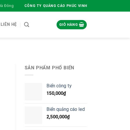
 Hà Đông
CÔNG TY QUẢNG CÁO PHÚC VINH
LIÊN HỆ
GIỎ HÀNG
SẢN PHẨM PHỔ BIẾN
Biển công ty
150,000
₫
Biển quảng cáo led
2,500,000
₫