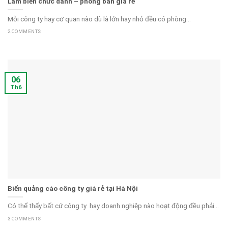
Làm biển chức danh – phòng ban giá rẻ
Mỗi công ty hay cơ quan nào dù là lớn hay nhỏ đều có phòng...
2 COMMENTS
06
Th6
Biển quảng cáo công ty giá rẻ tại Hà Nội
Có thể thấy bất cứ công ty hay doanh nghiệp nào hoạt động đều phải...
3 COMMENTS