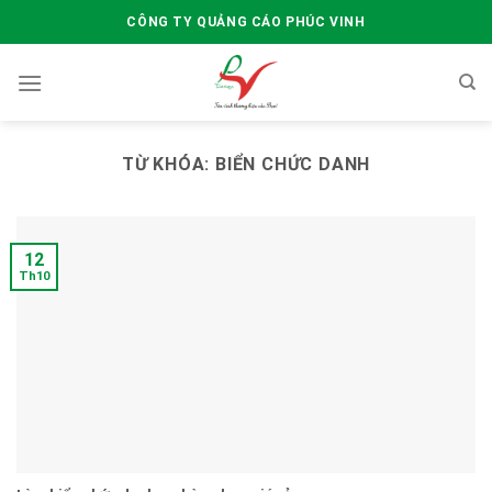
Skip
CÔNG TY QUẢNG CÁO PHÚC VINH
to
content
TỪ KHÓA:
BIỂN CHỨC DANH
12
Th10