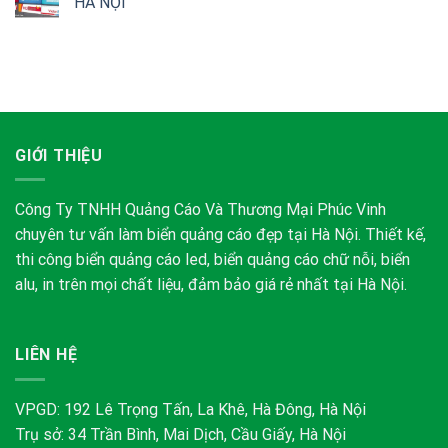
HÀ NỘI
GIỚI THIỆU
Công Ty TNHH Quảng Cáo Và Thương Mại Phúc Vinh
chuyên tư vấn làm biển quảng cáo đẹp tại Hà Nội. Thiết kế,
thi công biển quảng cáo led, biển quảng cáo chữ nỗi, biển
alu, in trên mọi chất liệu, đảm bảo giá rẻ nhất tại Hà Nội.
LIÊN HỆ
VPGD: 192 Lê Trọng Tấn, La Khê, Hà Đông, Hà Nội
Trụ sở: 34 Trần Bình, Mai Dịch, Cầu Giấy, Hà Nội