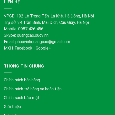
LIÊN HỆ
VPGD: 192 Lê Trọng Tấn, La Khê, Hà Đông, Hà Nội
Trụ sở: 34 Trần Bình, Mai Dịch, Cầu Giấy, Hà Nội
Mobile: 0987 426 456
Skype:
quangcao.ducvinh
Email:
phucvinhquangcao@gmail.com
MXH:
Facebook
|
Google+
THÔNG TIN CHUNG
Chính sách bán hàng
Chính sách trả hàng và hoàn tiền
Chính sách bảo mật
Giới thiệu