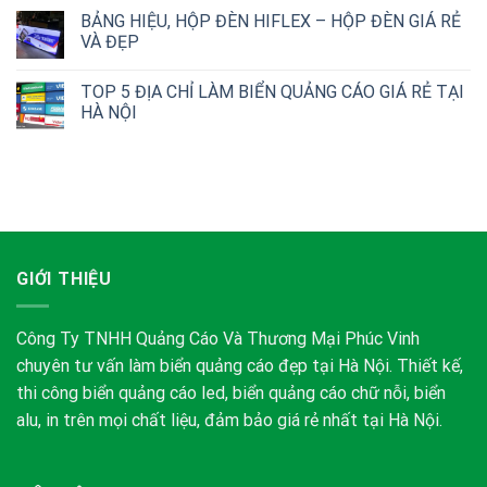
BẢNG HIỆU, HỘP ĐÈN HIFLEX – HỘP ĐÈN GIÁ RẺ
VÀ ĐẸP
TOP 5 ĐỊA CHỈ LÀM BIỂN QUẢNG CÁO GIÁ RẺ TẠI
HÀ NỘI
GIỚI THIỆU
Công Ty TNHH Quảng Cáo Và Thương Mại Phúc Vinh
chuyên tư vấn làm biển quảng cáo đẹp tại Hà Nội. Thiết kế,
thi công biển quảng cáo led, biển quảng cáo chữ nỗi, biển
alu, in trên mọi chất liệu, đảm bảo giá rẻ nhất tại Hà Nội.