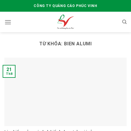
Skip
CÔNG TY QUẢNG CÁO PHÚC VINH
to
content
TỪ KHÓA:
BIEN ALUMI
21
Th8