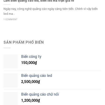
Làm biển quảng cáo led, biển led ma trận giá rẻ
Ngày nay, công nghệ quảng cáo ngày càng tiên tiến. Chính vì vậy biển
led ma...
1 COMMENT
SẢN PHẨM PHỔ BIẾN
Biển công ty
150,000
₫
Biển quảng cáo led
2,500,000
₫
Biển quảng cáo chữ nổi
1,200,000
₫