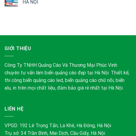
HÀ NỘI
GIỚI THIỆU
Công Ty TNHH Quảng Cáo Và Thương Mại Phúc Vinh
chuyên tư vấn làm biển quảng cáo đẹp tại Hà Nội. Thiết kế,
thi công biển quảng cáo led, biển quảng cáo chữ nỗi, biển
alu, in trên mọi chất liệu, đảm bảo giá rẻ nhất tại Hà Nội.
LIÊN HỆ
VPGD: 192 Lê Trọng Tấn, La Khê, Hà Đông, Hà Nội
Trụ sở: 34 Trần Bình, Mai Dịch, Cầu Giấy, Hà Nội