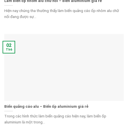
Làm biển ốp nhôm alu chữ nổi – biển aluminium giá rẻ
Hiện nay chúng tha thường thấy làm biển quảng cáo ốp nhôm alu chữ
nổi đang được sự...
02
Th6
Biển quảng cáo alu – Biển ốp aluminium giá rẻ
Trong các hình thức làm biển quảng cáo hiện nay, làm biển ốp
aluminium là một trong...