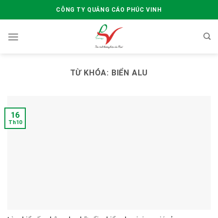
Skip
CÔNG TY QUẢNG CÁO PHÚC VINH
to
content
TỪ KHÓA:
BIỂN ALU
16
Th10