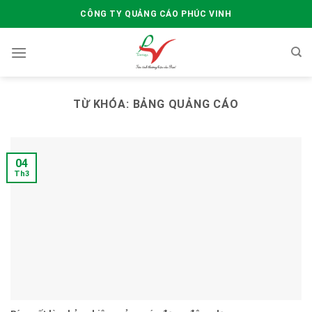
Skip
CÔNG TY QUẢNG CÁO PHÚC VINH
to
content
TỪ KHÓA:
BẢNG QUẢNG CÁO
04
Th3