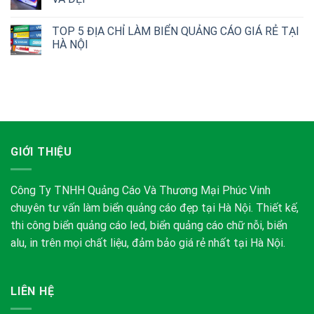
TOP 5 ĐỊA CHỈ LÀM BIỂN QUẢNG CÁO GIÁ RẺ TẠI
HÀ NỘI
GIỚI THIỆU
Công Ty TNHH Quảng Cáo Và Thương Mại Phúc Vinh
chuyên tư vấn làm biển quảng cáo đẹp tại Hà Nội. Thiết kế,
thi công biển quảng cáo led, biển quảng cáo chữ nỗi, biển
alu, in trên mọi chất liệu, đảm bảo giá rẻ nhất tại Hà Nội.
LIÊN HỆ