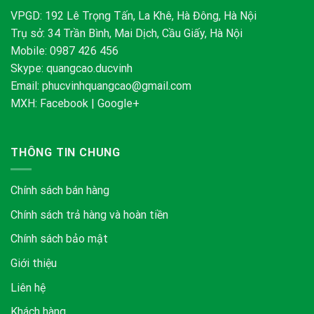
VPGD: 192 Lê Trọng Tấn, La Khê, Hà Đông, Hà Nội
Trụ sở: 34 Trần Bình, Mai Dịch, Cầu Giấy, Hà Nội
Mobile: 0987 426 456
Skype:
quangcao.ducvinh
Email:
phucvinhquangcao@gmail.com
MXH:
Facebook
|
Google+
THÔNG TIN CHUNG
Chính sách bán hàng
Chính sách trả hàng và hoàn tiền
Chính sách bảo mật
Giới thiệu
Liên hệ
Khách hàng