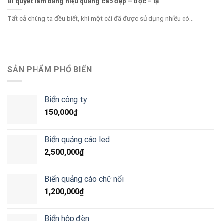
Bí quyết làm bảng hiệu quảng cáo đẹp – độc – lạ
Tất cả chúng ta đều biết, khi một cái đã được sử dụng nhiều có...
SẢN PHẨM PHỔ BIẾN
Biển công ty
150,000
₫
Biển quảng cáo led
2,500,000
₫
Biển quảng cáo chữ nổi
1,200,000
₫
Biển hộp đèn