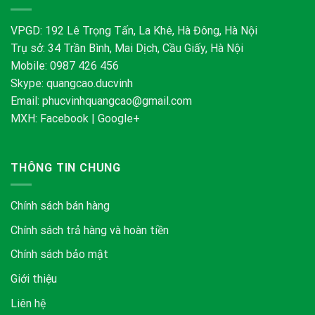
VPGD: 192 Lê Trọng Tấn, La Khê, Hà Đông, Hà Nội
Trụ sở: 34 Trần Bình, Mai Dịch, Cầu Giấy, Hà Nội
Mobile: 0987 426 456
Skype:
quangcao.ducvinh
Email:
phucvinhquangcao@gmail.com
MXH:
Facebook
|
Google+
THÔNG TIN CHUNG
Chính sách bán hàng
Chính sách trả hàng và hoàn tiền
Chính sách bảo mật
Giới thiệu
Liên hệ