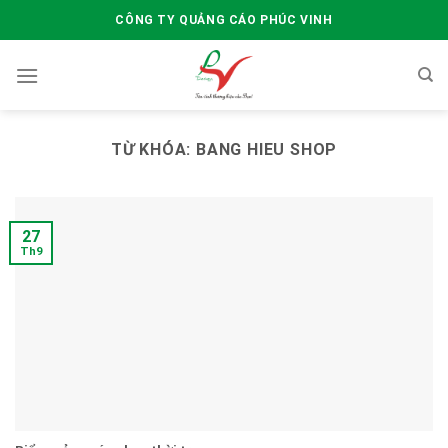
Skip
CÔNG TY QUẢNG CÁO PHÚC VINH
to
content
TỪ KHÓA:
BANG HIEU SHOP
27
Th9