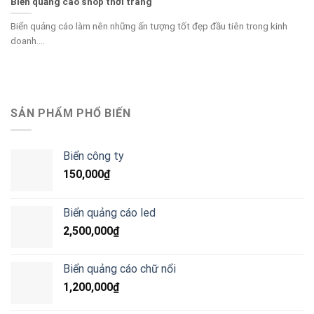
Biển quảng cáo shop thời trang
Biển quảng cáo làm nên những ấn tượng tốt đẹp đầu tiên trong kinh
doanh....
SẢN PHẨM PHỔ BIẾN
Biển công ty
150,000
₫
Biển quảng cáo led
2,500,000
₫
Biển quảng cáo chữ nổi
1,200,000
₫