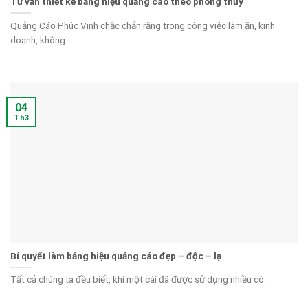
Tư vấn thiết kế bảng hiệu quảng cáo theo phong thủy
Quảng Cáo Phúc Vinh chắc chắn rằng trong công việc làm ăn, kinh
doanh, không...
04
Th3
Bí quyết làm bảng hiệu quảng cáo đẹp – độc – lạ
Tất cả chúng ta đều biết, khi một cái đã được sử dụng nhiều có...