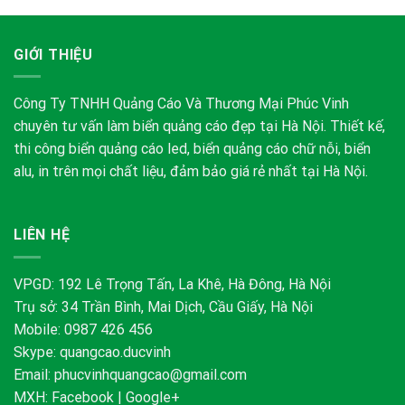
GIỚI THIỆU
Công Ty TNHH Quảng Cáo Và Thương Mại Phúc Vinh
chuyên tư vấn làm biển quảng cáo đẹp tại Hà Nội. Thiết kế,
thi công biển quảng cáo led, biển quảng cáo chữ nỗi, biển
alu, in trên mọi chất liệu, đảm bảo giá rẻ nhất tại Hà Nội.
LIÊN HỆ
VPGD: 192 Lê Trọng Tấn, La Khê, Hà Đông, Hà Nội
Trụ sở: 34 Trần Bình, Mai Dịch, Cầu Giấy, Hà Nội
Mobile: 0987 426 456
Skype:
quangcao.ducvinh
Email:
phucvinhquangcao@gmail.com
MXH:
Facebook
|
Google+