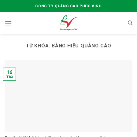
Skip
CÔNG TY QUẢNG CÁO PHÚC VINH
to
content
TỪ KHÓA:
BẢNG HIỆU QUẢNG CÁO
16
Th3