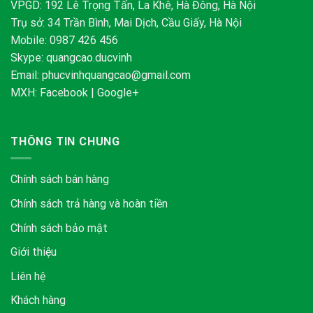
VPGD: 192 Lê Trọng Tấn, La Khê, Hà Đông, Hà Nội
Trụ sở: 34 Trần Bình, Mai Dịch, Cầu Giấy, Hà Nội
Mobile: 0987 426 456
Skype:
quangcao.ducvinh
Email:
phucvinhquangcao@gmail.com
MXH:
Facebook
|
Google+
THÔNG TIN CHUNG
Chính sách bán hàng
Chính sách trả hàng và hoàn tiền
Chính sách bảo mật
Giới thiệu
Liên hệ
Khách hàng