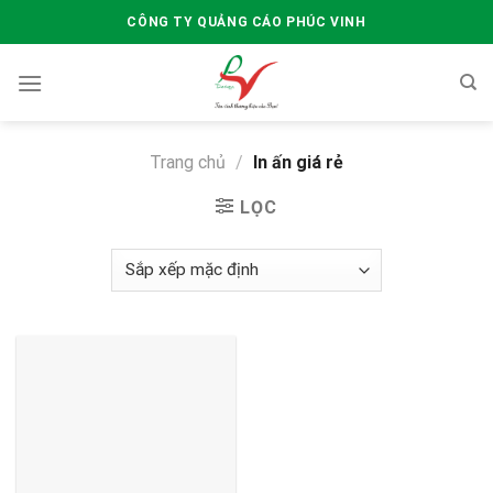
Skip
CÔNG TY QUẢNG CÁO PHÚC VINH
to
content
Trang chủ
/
In ấn giá rẻ
LỌC