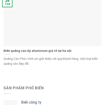
26
Th8
Biển quảng cáo ốp aluminium giá rẻ tại hà nội
Quảng Cáo Phúc Vinh xin giới thiệu với quý khách hàng một loại biển
quảng cáo đẹp để...
SẢN PHẨM PHỔ BIẾN
Biển công ty