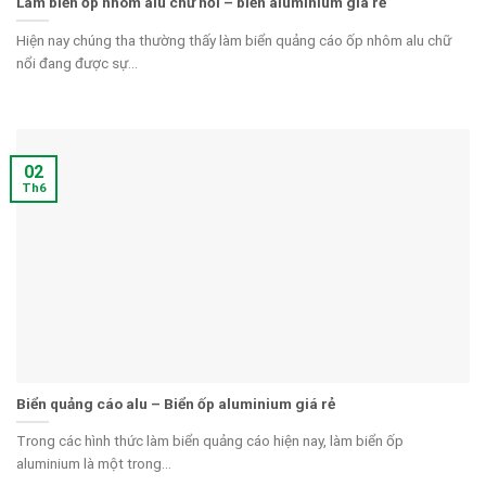
Làm biển ốp nhôm alu chữ nổi – biển aluminium giá rẻ
Hiện nay chúng tha thường thấy làm biển quảng cáo ốp nhôm alu chữ
nổi đang được sự...
02
Th6
Biển quảng cáo alu – Biển ốp aluminium giá rẻ
Trong các hình thức làm biển quảng cáo hiện nay, làm biển ốp
aluminium là một trong...