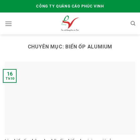
Skip
CÔNG TY QUẢNG CÁO PHÚC VINH
to
content
CHUYÊN MỤC:
BIỂN ỐP ALUMIUM
16
Th10