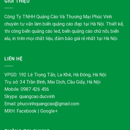
GIỚI THIỆU
Công Ty TNHH Quảng Cáo Và Thương Mại Phúc Vinh
chuyên tư vấn làm biển quảng cáo đẹp tại Hà Nội. Thiết kế,
thi công biển quảng cáo led, biển quảng cáo chữ nỗi, biển
alu, in trên mọi chất liệu, đảm bảo giá rẻ nhất tại Hà Nội.
LIÊN HỆ
VPGD: 192 Lê Trọng Tấn, La Khê, Hà Đông, Hà Nội
Trụ sở: 34 Trần Bình, Mai Dịch, Cầu Giấy, Hà Nội
Mobile: 0987 426 456
Skype:
quangcao.ducvinh
Email:
phucvinhquangcao@gmail.com
MXH:
Facebook
|
Google+