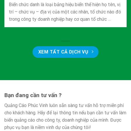
Biển chức danh là loại bảng hiệu biển thể hiện họ tên, vị
trí – chức vụ – địa vị của một các nhân, tổ chức nào đó
trong công ty doanh nghiệp hay cơ quan tổ chức …
XEM TẤT CẢ DỊCH VỤ
Bạn đang cần tư vấn ?
Quảng Cáo Phúc Vinh luôn sẵn sàng tư vấn hỗ trợ miễn phí
cho khách hàng. Hãy để lại thông tin nếu bạn cần tư vấn làm
biển quảng cáo cho công ty, doanh nghiệp của mình. Được
phục vụ bạn là niềm vinh dự của chúng tôi!