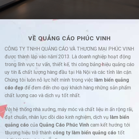
VỀ QUẢNG CÁO PHÚC VINH
CÔNG TY TNHH QUẢNG CÁO VÀ THƯƠNG MẠI PHÚC VINH
được thành lập vào năm 2013. Là doanh nghiệp hoạt động
trong lĩnh vực tư vấn, thiết kế, thi công bảng hiệu quảng cáo
uy tín & chất lượng hàng đầu tại Hà Nội và các tỉnh lân cận.
Chúng tôi luôn nỗ lực hết mình trong việc
làm biển quảng
cáo đẹp
để đem đến cho quý khách hàng những sản phẩm
chất lượng cao và dịch vụ tốt nhất.
Với hệ thống nhà xưởng, máy móc và chất liệu in ấn rộng rãi,
đạt chuẩn, nhân lực dồi dào kinh nghiệm, dịch vụ
làm biển
quảng cáo
của
Quảng Cáo Phúc Vinh
cam kết hướng tới
thương hiệu trở thành
công ty làm biển quảng cáo
tốt