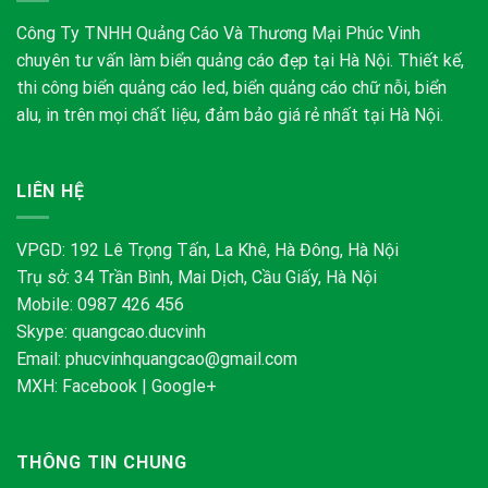
Công Ty TNHH Quảng Cáo Và Thương Mại Phúc Vinh
chuyên tư vấn làm biển quảng cáo đẹp tại Hà Nội. Thiết kế,
thi công biển quảng cáo led, biển quảng cáo chữ nỗi, biển
alu, in trên mọi chất liệu, đảm bảo giá rẻ nhất tại Hà Nội.
LIÊN HỆ
VPGD: 192 Lê Trọng Tấn, La Khê, Hà Đông, Hà Nội
Trụ sở: 34 Trần Bình, Mai Dịch, Cầu Giấy, Hà Nội
Mobile: 0987 426 456
Skype:
quangcao.ducvinh
Email:
phucvinhquangcao@gmail.com
MXH:
Facebook
|
Google+
THÔNG TIN CHUNG